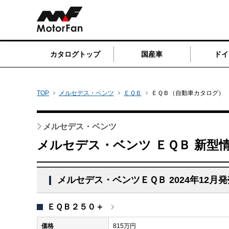
カタログトップ
国産車
ドイ
TOP
メルセデス・ベンツ
ＥＱＢ
ＥＱＢ（自動車カタログ）
メルセデス・ベンツ
メルセデス・ベンツ ＥＱＢ 新型
メルセデス・ベンツＥＱＢ 2024年12月
ＥＱＢ２５０＋
価格
815万円