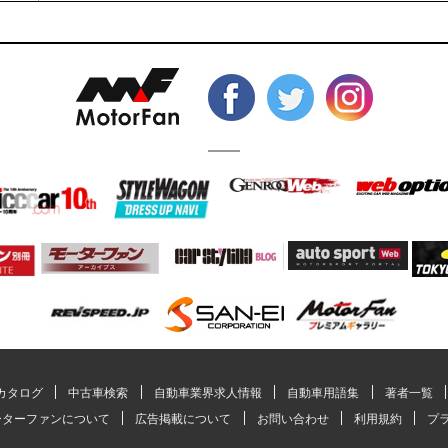
カタログ
中古車検索
自動車業界求人情報
自動車用語集
著者一覧
ーターファンについて
広告掲載について
お問い合わせ
利用規約
プ