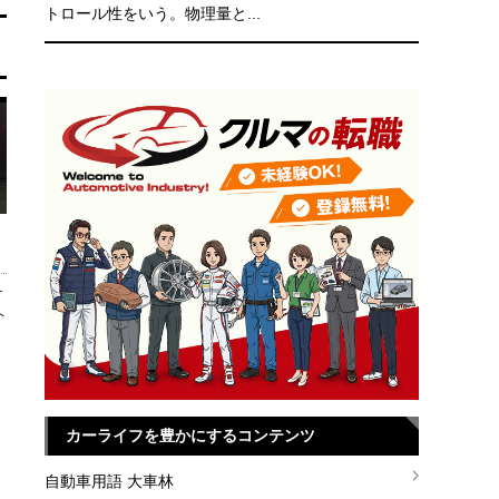
トロール性をいう。物理量と...
ケ
ヘ
カーライフを豊かにするコンテンツ
自動車用語 大車林