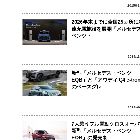
2025/01
2026年末までに全国25ヵ所に
速充電施設を展開「メルセデ
ベンツ・...
2024/11
新型「メルセデス・ベンツ
EQB」と「アウディ Q4 e-tro
のベースグレ...
2024/09
7人乗りフル電動クロスオーバ
新型「メルセデス・ベンツ
EQB」の発売を...