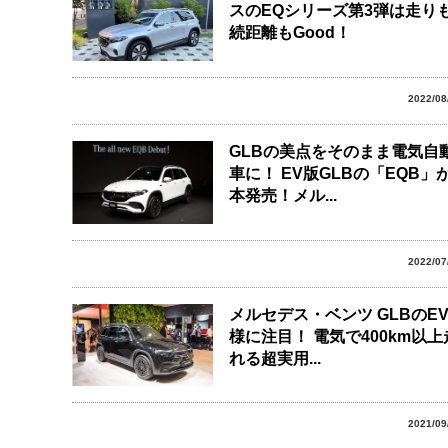
スのEQシリーズ第3弾は走り
続距離もGood！
2022/08
GLBの美点をそのまま電気自
車に！ EV版GLBの「EQB」
本発売！メル...
2022/07
メルセデス・ベンツ GLBのE
様に注目！ 電気で400km以上
れる超実用...
2021/09