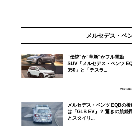
メルセデス・ベン
“伝統”か“革新”かフル電動
SUV「メルセデス・ベンツ E
350」と「テスラ...
2025/04
メルセデス・ベンツ EQBの後
は「GLB EV」？ 驚きの航続
とスタイリ...