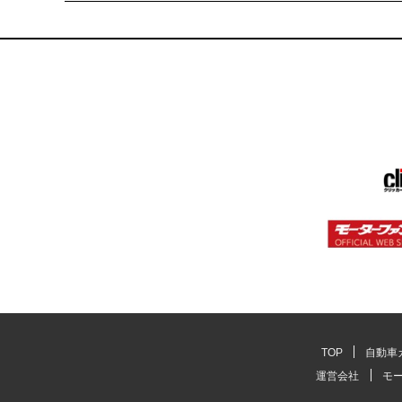
TOP
自動車
運営会社
モ