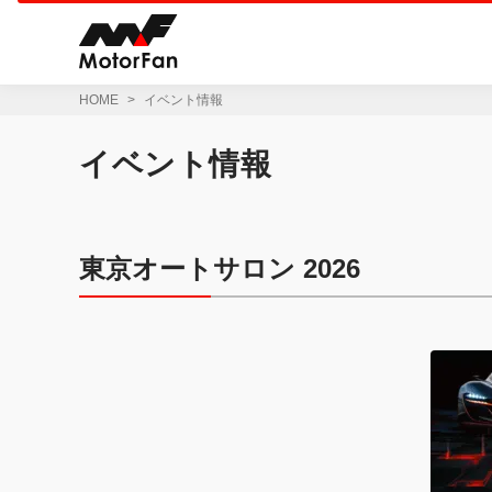
コ
ン
テ
ン
ツ
HOME
イベント情報
へ
ス
イベント情報
キ
ッ
プ
東京オートサロン 2026