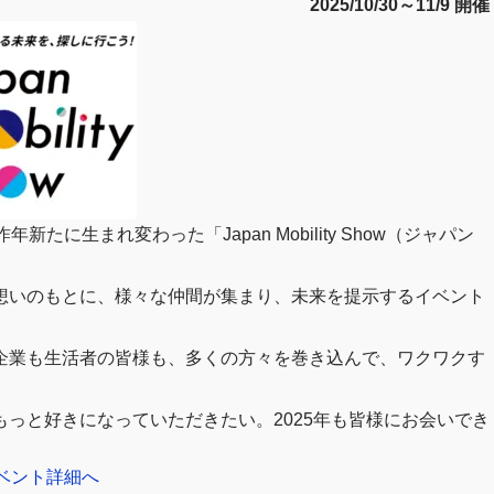
2025/10/30～11/9 開催
に生まれ変わった「Japan Mobility Show（ジャパン
想いのもとに、様々な仲間が集まり、未来を提示するイベント
に進化し、企業も生活者の皆様も、多くの方々を巻き込んで、ワクワクす
っと好きになっていただきたい。2025年も皆様にお会いでき
ベント詳細へ