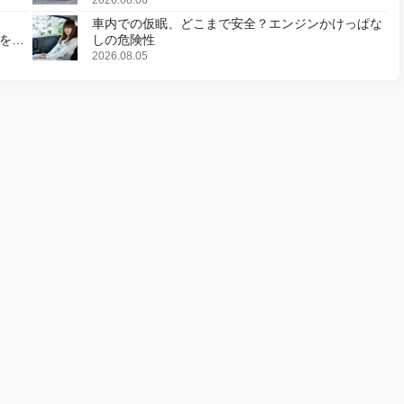
2026.08.06
車内での仮眠、どこまで安全？エンジンかけっぱな
様を変
しの危険性
2026.08.05