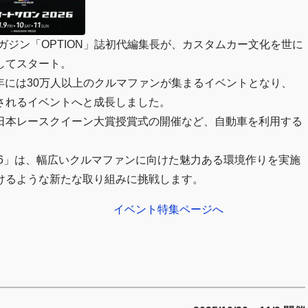
ガジン「OPTION」誌初代編集長が、カスタムカー文化を世に
してスタート。
0年には30万人以上のクルマファンが集まるイベントとなり、
されるイベントへと成長しました。
日本レースクイーン大賞授賞式の開催など、自動車を利用する
N 2026」は、幅広いクルマファンに向けた魅力ある環境作りを実施
けるような新たな取り組みに挑戦します。
イベント特集ページへ