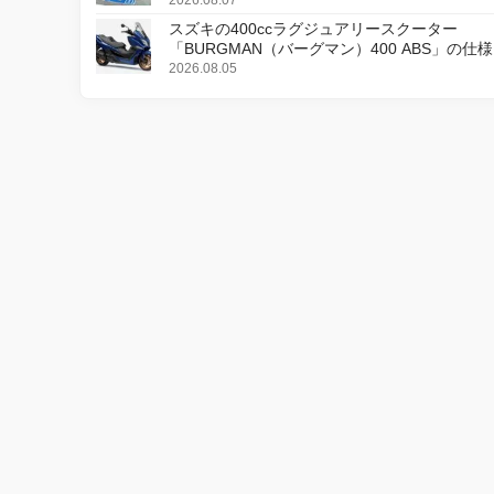
2026.08.07
スズキの400ccラグジュアリースクーター
「BURGMAN（バーグマン）400 ABS」の仕
更し、8月18日に発売
2026.08.05