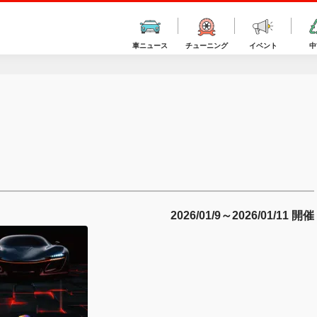
車ニュース
チューニング
イベント
中
2026/01/9～
2026/
01/11 開催