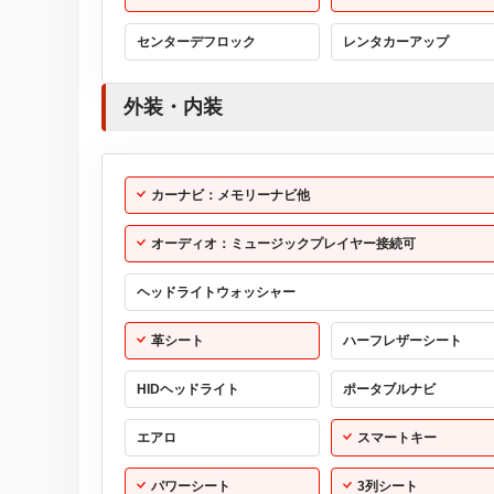
センターデフロック
レンタカーアップ
外装・内装
カーナビ：メモリーナビ他
オーディオ：ミュージックプレイヤー接続可
ヘッドライトウォッシャー
革シート
ハーフレザーシート
HIDヘッドライト
ポータブルナビ
エアロ
スマートキー
パワーシート
3列シート