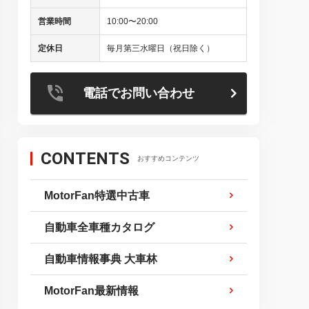
営業時間
10:00〜20:00
定休日
毎月第三水曜日（祝日除く）
電話でお問い合わせ
CONTENTS
おすすめコンテンツ
MotorFan特選中古車
自動車全車種カタログ
自動車情報事典 大車林
MotorFan最新情報