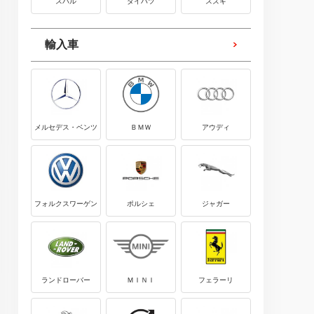
スバル
ダイハツ
スズキ
輸入車
メルセデス・ベンツ
ＢＭＷ
アウディ
フォルクスワーゲン
ポルシェ
ジャガー
ランドローバー
ＭＩＮＩ
フェラーリ