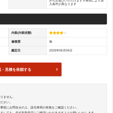
からお選びいただけます※車両により加
入条件が異なります
内装(内装状態)
修復歴
無
鑑定日
2026年06月04日
認・見積を依頼する
おりません。
ください。
は事前にお問合せの上、該当車両の有無をご確認ください。
きましても、必ず各販売店にご確認いただきますようお願いいたします。