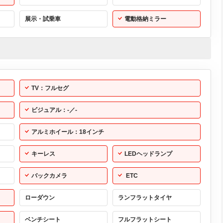
展示・試乗車
電動格納ミラー
TV：フルセグ
ビジュアル：-／-
アルミホイール：18インチ
キーレス
LEDヘッドランプ
バックカメラ
ETC
ローダウン
ランフラットタイヤ
ベンチシート
フルフラットシート