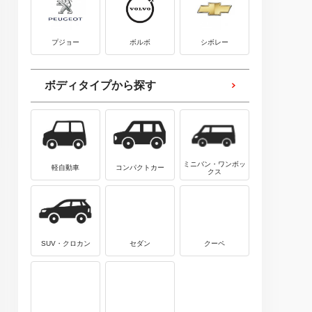
プジョー
ボルボ
シボレー
ボディタイプから探す
ミニバン・ワンボッ
軽自動車
コンパクトカー
クス
SUV・クロカン
セダン
クーペ