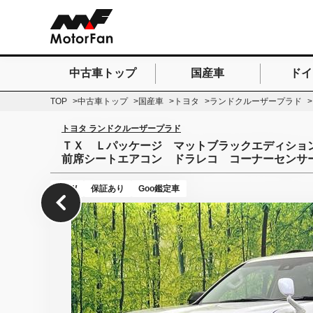
中古車トップ
国産車
ドイ
検索したいキーワードを
TOP
中古車トップ
国産車
トヨタ
ランドクルーザープラド
トヨタ ランドクルーザープラド
ＴＸ Ｌパッケージ マットブラックエディショ
前席シートエアコン ドラレコ コーナーセンサ
NEW
保証あり
Goo鑑定車