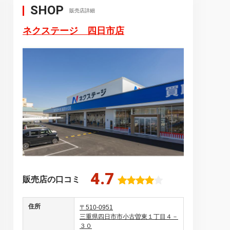
SHOP
販売店詳細
ネクステージ 四日市店
4.7
販売店の口コミ
住所
〒510-0951
三重県四日市市小古曽東１丁目４－
３０