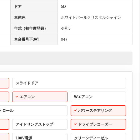
ドア
5D
車体色
ホワイトパールクリスタルシャイン
年式（初年度登録）
令和5
車台番号下3桁
047
スライドドア
エアコン
Wエアコン
トロール
パワーステアリング
アイドリングストップ
ドライブレコーダー
100V電源
クリーンディーゼル