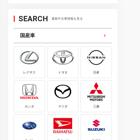
SEARCH
最新中古車情報を見る
国産車
レクサス
トヨタ
日産
ホンダ
マツダ
三菱