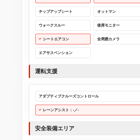
チップアップシート
オットマン
ウォークスルー
後席モニター
シートエアコン
全周囲カメラ
エアサスペンション
運転支援
アダプティブクルーズコントロール
レーンアシスト：-／-
安全装備エリア