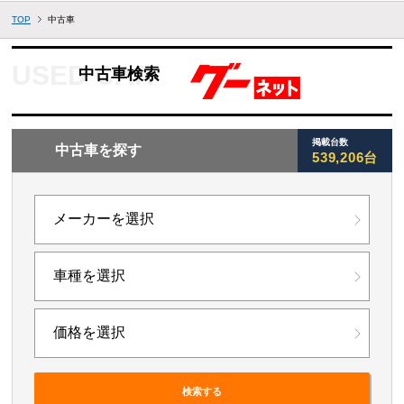
TOP
中古車
中古車検索
掲載台数
中古車を探す
539,206台
検索する