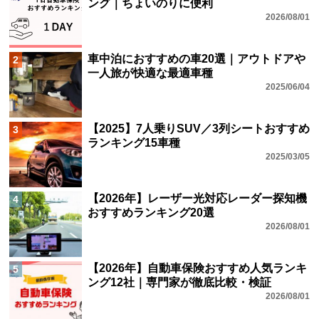
ング｜ちょいのりに便利
2026/08/01
車中泊におすすめの車20選｜アウトドアや
2
一人旅が快適な最適車種
2025/06/04
【2025】7人乗りSUV／3列シートおすすめ
3
ランキング15車種
2025/03/05
【2026年】レーザー光対応レーダー探知機
4
おすすめランキング20選
2026/08/01
【2026年】自動車保険おすすめ人気ランキ
5
ング12社｜専門家が徹底比較・検証
2026/08/01