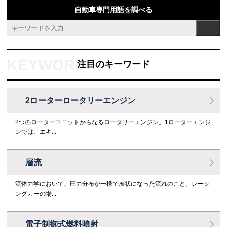
自動車専門用語を調べる
注目のキーワード
2ローターロータリーエンジン
2つのローターユニットからなるロータリーエンジン。1ローターエンジ
ンでは、エキ...
層流
流体力学において、圧力分布が一様で層状になった流れのこと。レーシ
ングカーの場...
電子制御式燃料噴射