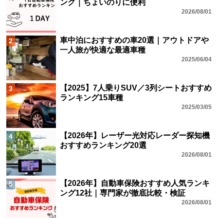
ング｜ちょいのりに便利
2026/08/01
車中泊におすすめの車20選｜アウトドアや
2
一人旅が快適な最適車種
2025/06/04
【2025】7人乗りSUV／3列シートおすすめ
3
ランキング15車種
2025/03/05
【2026年】レーザー光対応レーダー探知機
4
おすすめランキング20選
2026/08/01
【2026年】自動車保険おすすめ人気ランキ
5
ング12社｜専門家が徹底比較・検証
2026/08/01