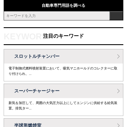
自動車専門用語を調べる
注目のキーワード
スロットルチャンバー
電子制御式燃料噴射装置において、吸気マニホールドのコレクターに取
り付けられ、...
スーパーチャージャー
新気を加圧して、周囲の大気圧力以上にしてエンジンに供給する給気装
置。排気ター...
半球形燃焼室