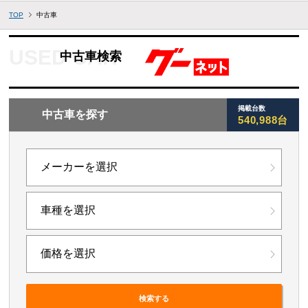
TOP
中古車
中古車検索
掲載台数
中古車を探す
540,988台
検索する