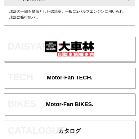
球殻の一部を壁面とした燃焼室。一般に2バルブエンジンに用いられ、
球殻に吸排気バ...
Motor-Fan TECH.
Motor-Fan BIKES.
カタログ