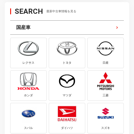
SEARCH
最新中古車情報を見る
国産車
レクサス
トヨタ
日産
ホンダ
マツダ
三菱
スバル
ダイハツ
スズキ