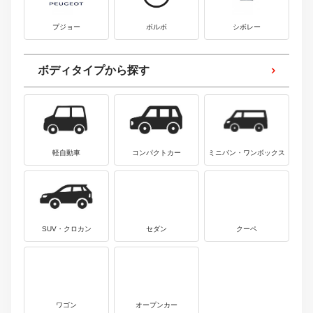
プジョー
ボルボ
シボレー
ボディタイプから探す
軽自動車
コンパクトカー
ミニバン・ワンボックス
SUV・クロカン
セダン
クーペ
ワゴン
オープンカー