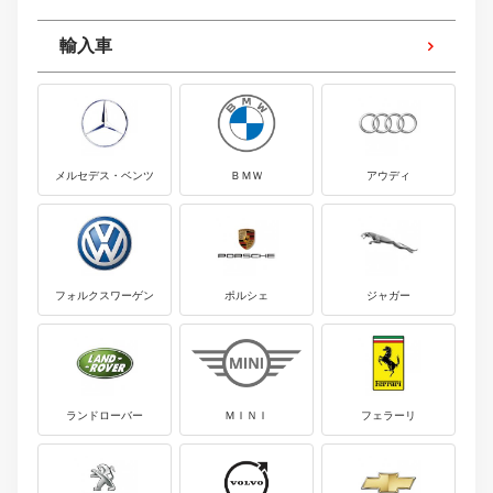
輸入車
メルセデス・ベンツ
ＢＭＷ
アウディ
フォルクスワーゲン
ポルシェ
ジャガー
ランドローバー
ＭＩＮＩ
フェラーリ