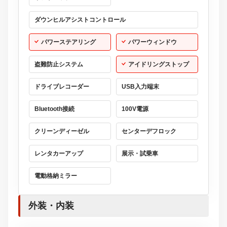
ダウンヒルアシストコントロール
パワーステアリング
パワーウィンドウ
盗難防止システム
アイドリングストップ
ドライブレコーダー
USB入力端末
Bluetooth接続
100V電源
クリーンディーゼル
センターデフロック
レンタカーアップ
展示・試乗車
電動格納ミラー
外装・内装