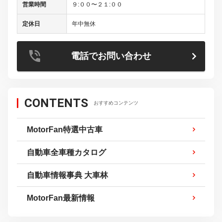
営業時間
９:００〜２１:００
定休日
年中無休
電話でお問い合わせ
CONTENTS
おすすめコンテンツ
MotorFan特選中古車
自動車全車種カタログ
自動車情報事典 大車林
MotorFan最新情報