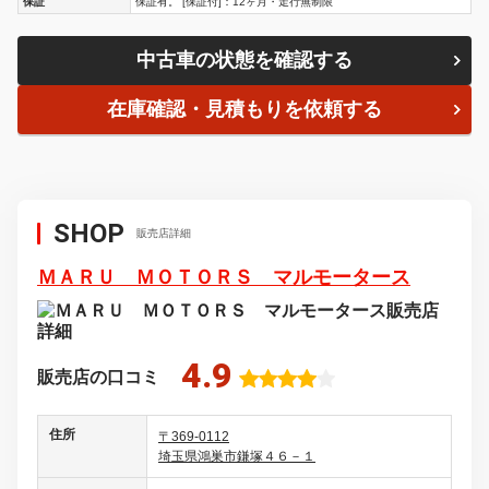
保証
保証有。 [保証付]：12ヶ月・走行無制限
中古車の状態を確認する
在庫確認・見積もりを依頼する
SHOP
販売店詳細
ＭＡＲＵ ＭＯＴＯＲＳ マルモータース
4.9
販売店の口コミ
住所
〒369-0112
埼玉県鴻巣市鎌塚４６－１