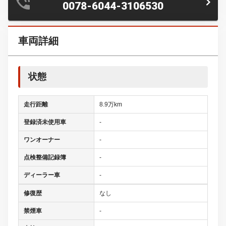
0078-6044-3106530
車両詳細
状態
走行距離
8.9万km
登録済未使用車
-
ワンオーナー
-
点検整備記録簿
-
ディーラー車
-
修復歴
なし
禁煙車
-