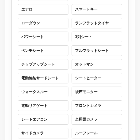
エアロ
スマートキー
ローダウン
ランフラットタイヤ
パワーシート
3列シート
ベンチシート
フルフラットシート
チップアップシート
オットマン
電動格納サードシート
シートヒーター
ウォークスルー
後席モニター
電動リアゲート
フロントカメラ
シートエアコン
全周囲カメラ
サイドカメラ
ルーフレール