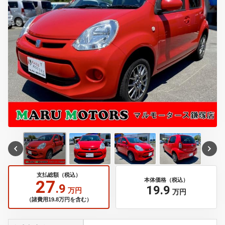
支払総額（税込）
27
本体価格（税込）
.9
19
.9
万円
万円
（諸費用19.8万円を含む）