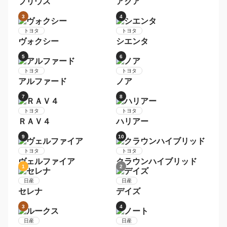
9
10
トヨタ
日産
ヴォクシー
デイズ
1
2
レクサス
レクサス
ＮＸ
ＲＸ
3
4
レクサス
レクサス
ＬＳ
ＩＳ
5
6
レクサス
レクサス
ＣＴ
ＧＳ
1
2
トヨタ
トヨタ
プリウス
アクア
3
4
トヨタ
トヨタ
ヴォクシー
シエンタ
5
6
トヨタ
トヨタ
アルファード
ノア
7
8
トヨタ
トヨタ
ＲＡＶ４
ハリアー