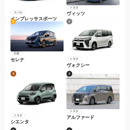
トヨタ
スバル
ヴィッツ
インプレッサスポーツ
1
2
日産
セレナ
トヨタ
ヴォクシー
3
4
トヨタ
トヨタ
アルファード
シエンタ