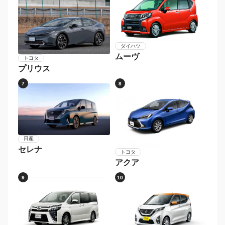
ダイハツ
ムーヴ
トヨタ
プリウス
7
8
日産
セレナ
トヨタ
アクア
9
10