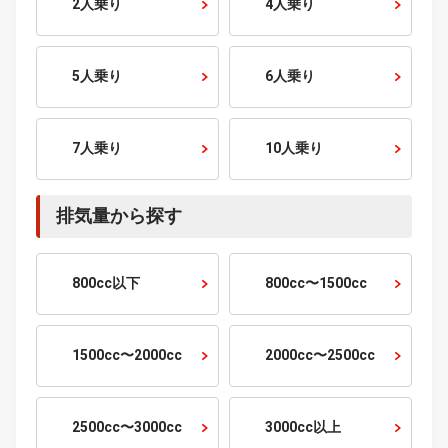
走行距離から探す
1万km以下
1〜2万km
2〜3万km
3〜5万km
5〜10万km
10万km以上
乗車定員から探す
2人乗り
4人乗り
5人乗り
6人乗り