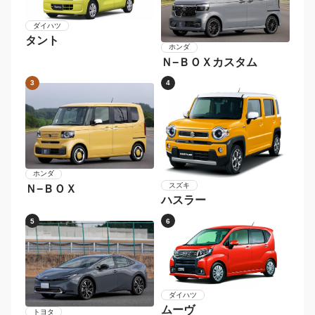
2026年〜
2024年〜2025年
2022年〜2023年
2020年〜2021年
2018年〜2019年
〜2017年
メーカー別 人気車種
1
2
ダイハツ
タント
ホンダ
Ｎ−ＢＯＸカスタム