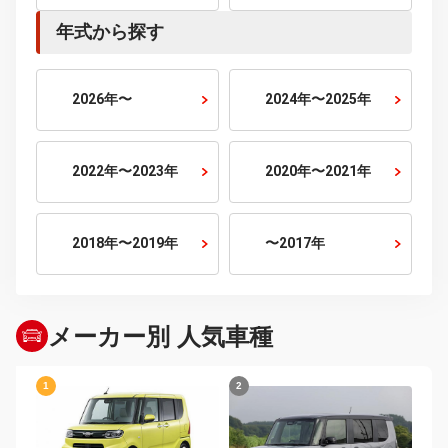
7人乗り
10人乗り
排気量から探す
800cc以下
800cc〜1500cc
1500cc〜2000cc
2000cc〜2500cc
2500cc〜3000cc
3000cc以上
年式から探す