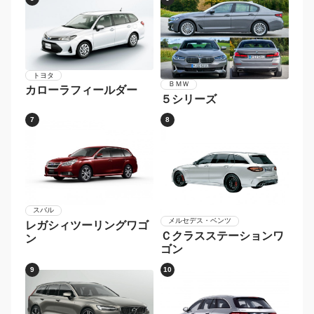
トヨタ
ＢＭＷ
カローラフィールダー
５シリーズ
7
8
スバル
メルセデス・ベンツ
レガシィツーリングワゴ
Ｃクラスステーションワ
ン
ゴン
9
10