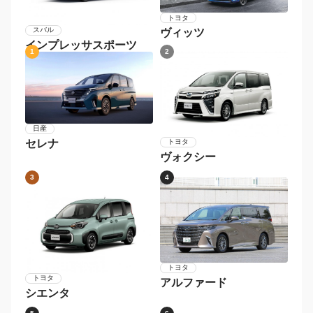
トヨタ
スバル
ヴィッツ
インプレッサスポーツ
1
2
日産
セレナ
トヨタ
ヴォクシー
3
4
トヨタ
トヨタ
アルファード
シエンタ