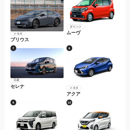
ダイハツ
ムーヴ
トヨタ
プリウス
7
8
日産
セレナ
トヨタ
アクア
9
10