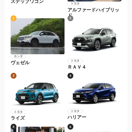
ステップワゴン
トヨタ
アルファードハイブリッ
ド
1
2
ホンダ
トヨタ
ヴェゼル
ＲＡＶ４
3
4
トヨタ
トヨタ
ハリアー
ライズ
5
6