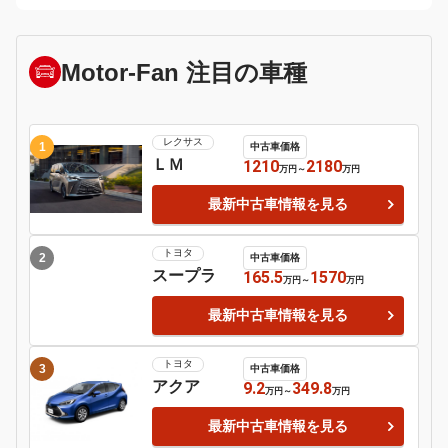
日産
シルビア
Motor-Fan 注目の車種
レクサス
1
中古車価格
ＬＭ
1210
2180
万円
～
万円
最新中古車情報を見る
トヨタ
2
中古車価格
スープラ
165.5
1570
万円
～
万円
最新中古車情報を見る