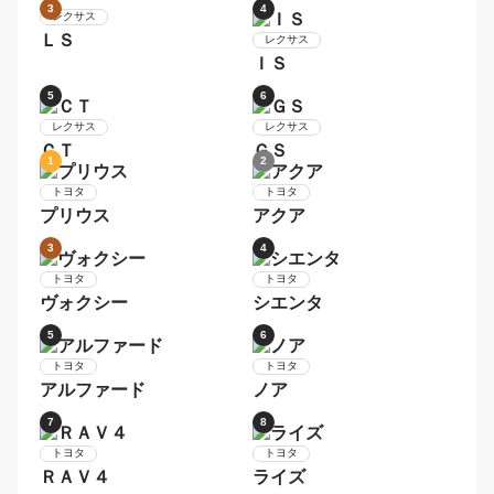
日産
セレナ
トヨタ
アクア
9
10
日産
トヨタ
デイズ
ヴォクシー
1
2
レクサス
ＲＸ
レクサス