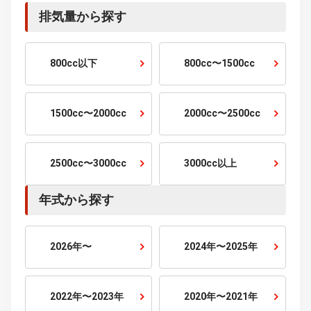
7人乗り
10人乗り
排気量から探す
800cc以下
800cc〜1500cc
1500cc〜2000cc
2000cc〜2500cc
2500cc〜3000cc
3000cc以上
年式から探す