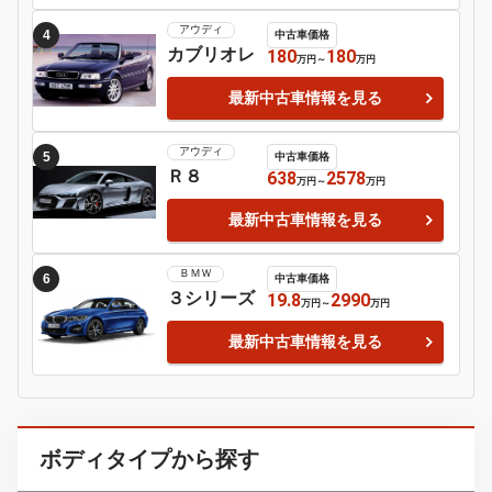
トヨタ
3
中古車価格
アクア
9.2
349.8
万円
～
万円
最新中古車情報を見る
アウディ
4
中古車価格
カブリオレ
180
180
万円
～
万円
最新中古車情報を見る
アウディ
5
中古車価格
Ｒ８
638
2578
万円
～
万円
最新中古車情報を見る
ＢＭＷ
6
中古車価格
３シリーズ
19.8
2990
万円
～
万円
最新中古車情報を見る