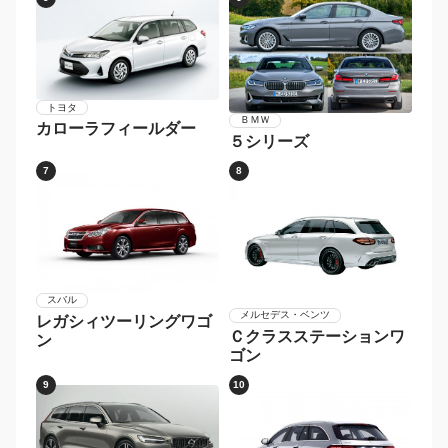
トヨタ
ＢＭＷ
カローラフィールダー
５シリーズ
7
8
スバル
メルセデス・ベンツ
レガシィツーリングワゴ
Ｃクラスステーションワ
ン
ゴン
9
10