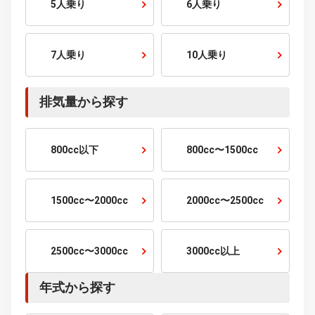
走行距離から探す
1万km以下
1〜2万km
2〜3万km
3〜5万km
5〜10万km
10万km以上
乗車定員から探す
2人乗り
4人乗り
5人乗り
6人乗り