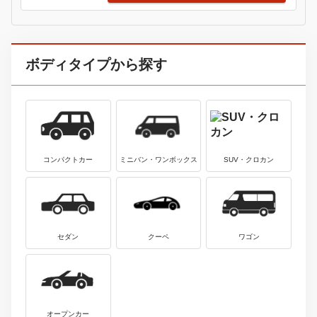
トヨタ
3
中古車価格
スープラ
165.5
1570
万円
～
万円
最新中古車情報を見る
トヨタ
4
中古車価格
アクア
9.2
349.8
万円
～
万円
最新中古車情報を見る
アウディ
5
中古車価格
カブリオレ
180
180
万円
～
万円
最新中古車情報を見る
アウディ
6
中古車価格
Ｒ８
638
2578
万円
～
万円
最新中古車情報を見る