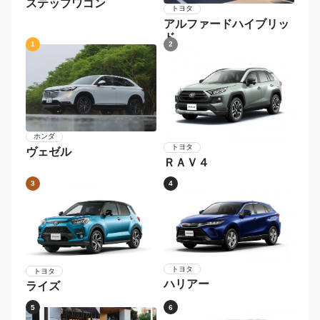
ステップワゴン
トヨタ
アルファードハイブリッ
ド
1
2
ホンダ
トヨタ
ヴェゼル
ＲＡＶ４
3
4
トヨタ
トヨタ
ハリアー
ライズ
5
6