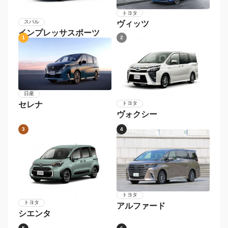
トヨタ
スバル
ヴィッツ
インプレッサスポーツ
1
2
日産
セレナ
トヨタ
ヴォクシー
3
4
トヨタ
トヨタ
アルファード
シエンタ