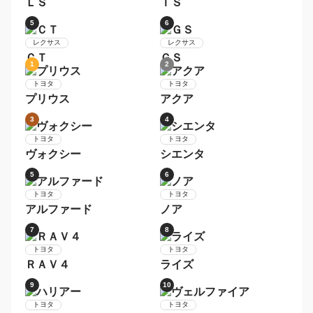
日産
セレナ
トヨタ
アクア
9
10
日産
トヨタ
デイズ
ヴォクシー
1
2
レクサス
ＲＸ
レクサス