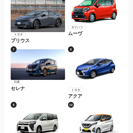
ダイハツ
ムーヴ
トヨタ
プリウス
7
8
日産
セレナ
トヨタ
アクア
9
10