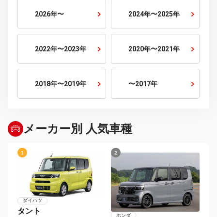
7人乗り
10人乗り
排気量から探す
800cc以下
800cc〜1500cc
1500cc〜2000cc
2000cc〜2500cc
2500cc〜3000cc
3000cc以上
年式から探す