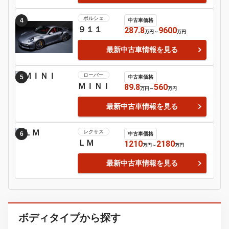
メルセデス・
1
中古車価格
ベンツ
98
5750
万円
～
万円
ＳＬ
最新中古車情報を見る
フォルクスワ
2
中古車価格
ーゲン
23
495
万円
～
万円
ゴルフ
最新中古車情報を見る
フォルクスワ
3
中古車価格
ーゲン
29
578
万円
～
万円
パサート
最新中古車情報を見る
ポルシェ
4
中古車価格
９１１
287.8
9600
万円
～
万円
最新中古車情報を見る