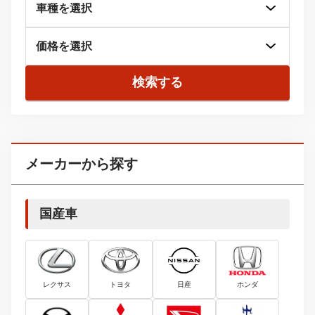
検索する
メーカーから探す
国産車
レクサス
トヨタ
日産
ホンダ