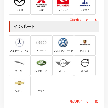
マツダ
三菱
ダイハツ
ミツオカ
国産車メーカー一覧
インポート
メルセデス・ベン
アウディ
フォルクスワーゲ
ポルシェ
ツ
ン
ジャガー
ランドローバー
ＭＩＮＩ
ボルボ
シボレー
テスラ
輸入車メーカー一覧