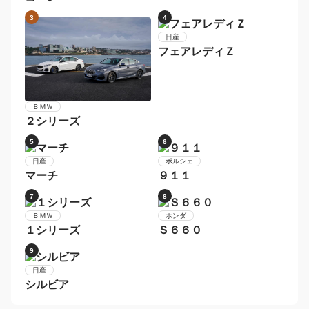
トヨタ
ＢＭＷ
カローラフィールダー
５シリーズ
7
8
スバル
メルセデス・ベンツ
レガシィツーリングワゴ
Ｃクラスステーションワ
ン
ゴン
9
10
ボルボ
メルセデス・ベンツ
Ｖ６０
Ｅクラスステーションワ
ゴン
1
2
マツダ
ダイハツ
ロードスター
コペン
3
4
日産
フェアレディＺ