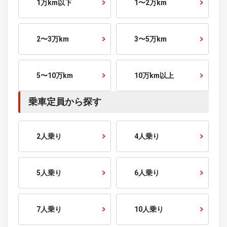
500～600
万円～
600～700
万円～
700～800
万円～
800～900
万円～
900～1000
万円～
1000
万円～
こだわり条件から探す
走行距離から探す
1万km以下
1〜2万km
2〜3万km
3〜5万km