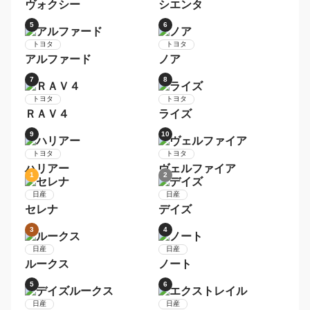
ヴォクシー
デイズ
1
2
レクサス
レクサス
ＮＸ
ＲＸ
3
4
レクサス
レクサス
ＬＳ
ＩＳ
5
6
レクサス
レクサス
ＣＴ
ＧＳ
1
2
トヨタ
トヨタ
プリウス
アクア
3
4
トヨタ
トヨタ
ヴォクシー
シエンタ
5
6
トヨタ
トヨタ
アルファード
ノア