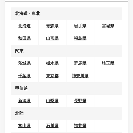
コンパクトカー
ミニバン・ワンボックス
SUV・クロカン
セダン
クーペ
ワゴン
オープンカー
地域から探す
北海道・東北
北海道
青森県
岩手県
宮城県