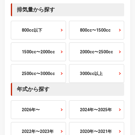
5〜10万km
10万km以上
乗車定員から探す
2人乗り
4人乗り
5人乗り
6人乗り
7人乗り
10人乗り
排気量から探す