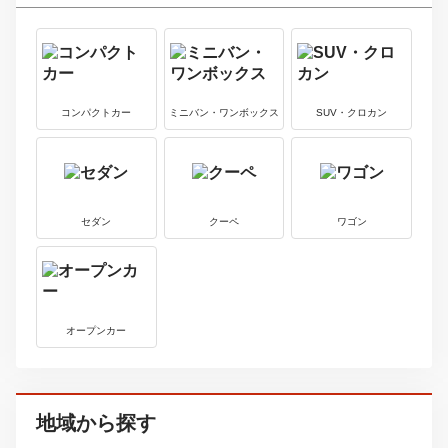
ローバー
5
中古車価格
ＭＩＮＩ
89.8
560
万円
～
万円
最新中古車情報を見る
レクサス
6
中古車価格
ＬＭ
1210
2180
万円
～
万円
最新中古車情報を見る
ボディタイプから探す