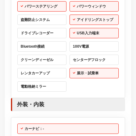
パワーステアリング
パワーウィンドウ
盗難防止システム
アイドリングストップ
ドライブレコーダー
USB入力端末
Bluetooth接続
100V電源
クリーンディーゼル
センターデフロック
レンタカーアップ
展示・試乗車
電動格納ミラー
外装・内装
カーナビ：-