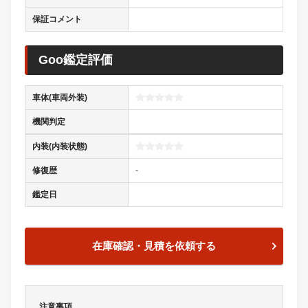
保証コメント
Goo鑑定評価
車体(車両外装)
機関判定
内装(内装状態)
修復歴
-
鑑定日
在庫確認・見積を依頼する
注意事項