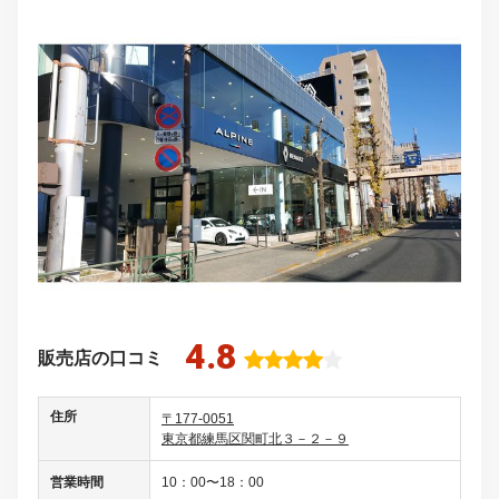
4.8
販売店の口コミ
住所
〒177-0051
東京都練馬区関町北３－２－９
営業時間
10：00〜18：00