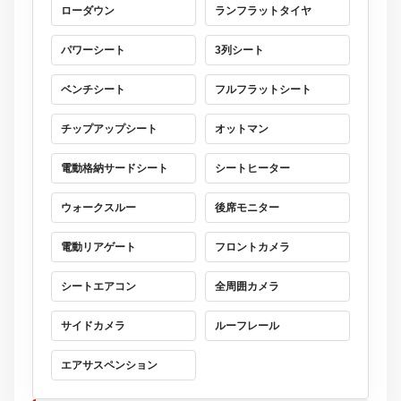
ローダウン
ランフラットタイヤ
パワーシート
3列シート
ベンチシート
フルフラットシート
チップアップシート
オットマン
電動格納サードシート
シートヒーター
ウォークスルー
後席モニター
電動リアゲート
フロントカメラ
シートエアコン
全周囲カメラ
サイドカメラ
ルーフレール
エアサスペンション