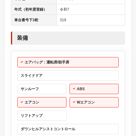
年式（初年度登録）
令和7
車台番号下3桁
319
装備
エアバッグ：運転席/助手席
スライドドア
サンルーフ
ABS
エアコン
Wエアコン
リフトアップ
ダウンヒルアシストコントロール