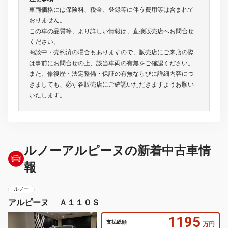
車両価格には保険料、税金、登録等に伴う費用等は含まれて
おりません。
この車の品質等、より詳しい情報は、直接販売店へお問合せ
ください。
商談中・売約済の場合もありますので、販売店にご来店の際
は事前にお問合せの上、該当車両の有無をご確認ください。
また、修復歴・法定整備・保証の有無ならびに詳細内容につ
きましても、必ず各販売店にご確認いただきますようお願い
いたします。
ルノーアルピーヌの新着中古車情
報
ルノー
アルピーヌ Ａ１１０Ｓ
1195
支払総額
万円