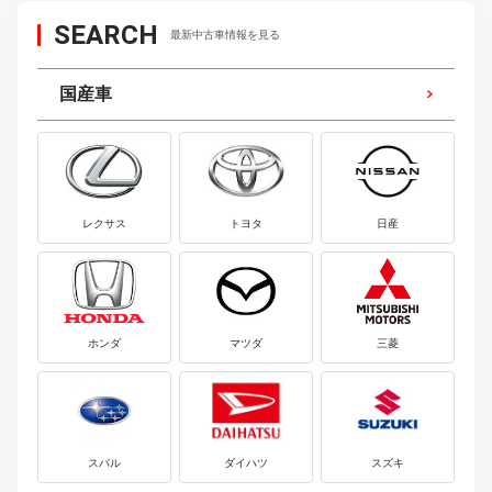
SEARCH
最新中古車情報を見る
国産車
レクサス
トヨタ
日産
ホンダ
マツダ
三菱
スバル
ダイハツ
スズキ