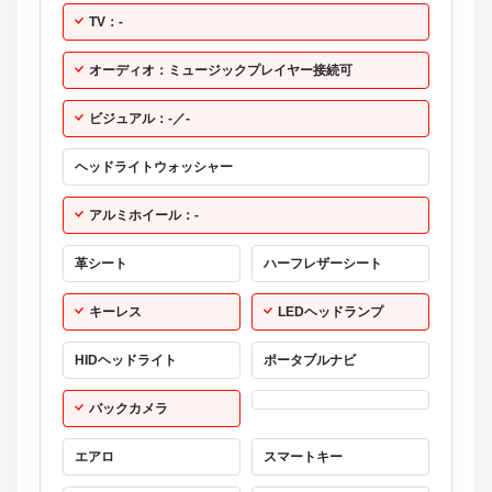
TV：-
オーディオ：ミュージックプレイヤー接続可
ビジュアル：-／-
ヘッドライトウォッシャー
アルミホイール：-
革シート
ハーフレザーシート
キーレス
LEDヘッドランプ
HIDヘッドライト
ポータブルナビ
バックカメラ
エアロ
スマートキー