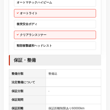
オートマチックハイビーム
オートライト
衝突安全ボディ
クリアランスソナー
頸部衝撃緩和ヘッドレスト
保証・整備
整備分類
整備込
法定整備について
保証分類
-
保証期間
保証距離
保証距離制限あり60000km