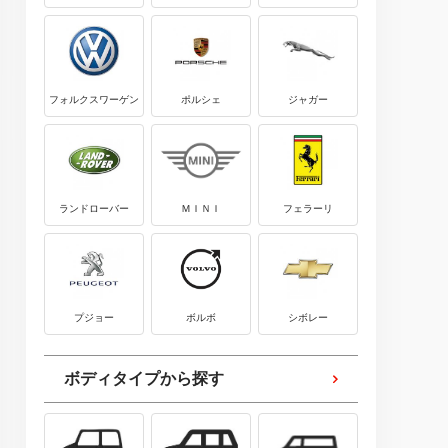
フォルクスワーゲン
ポルシェ
ジャガー
ランドローバー
ＭＩＮＩ
フェラーリ
プジョー
ボルボ
シボレー
ボディタイプから探す