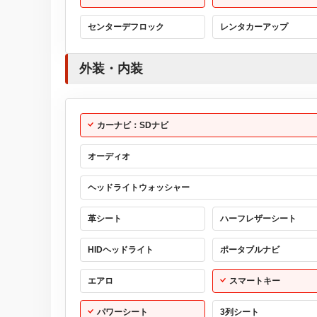
センターデフロック
レンタカーアップ
外装・内装
カーナビ：SDナビ
オーディオ
ヘッドライトウォッシャー
革シート
ハーフレザーシート
HIDヘッドライト
ポータブルナビ
エアロ
スマートキー
パワーシート
3列シート