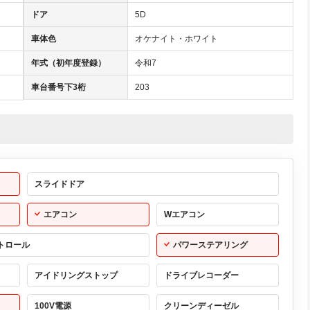
ドア
5D
車体色
オケナイト・ホワイト
年式（初年度登録）
令和7
車台番号下3桁
203
スライドドア
エアコン
Wエアコン
トロール
パワーステアリング
アイドリングストップ
ドライブレコーダー
100V電源
クリーンディーゼル