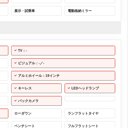
展示・試乗車
電動格納ミラー
TV：-
ビジュアル：-／-
アルミホイール：19インチ
キーレス
LEDヘッドランプ
バックカメラ
ローダウン
ランフラットタイヤ
ベンチシート
フルフラットシート