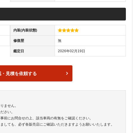
内装(内装状態)
修復歴
無
鑑定日
2026年02月19日
認・見積を依頼する
おりません。
ください。
は事前にお問合せの上、該当車両の有無をご確認ください。
きましても、必ず各販売店にご確認いただきますようお願いいたします。