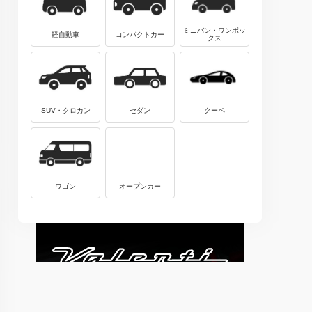
ミニバン・ワンボッ
軽自動車
コンパクトカー
クス
SUV・クロカン
セダン
クーペ
ワゴン
オープンカー