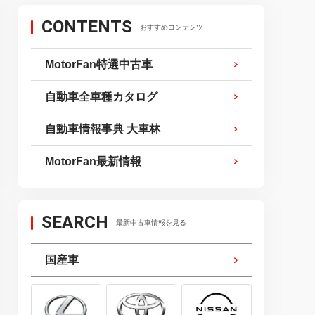
CONTENTS
おすすめコンテンツ
MotorFan特選中古車
自動車全車種カタログ
自動車情報事典 大車林
MotorFan最新情報
SEARCH
最新中古車情報を見る
国産車