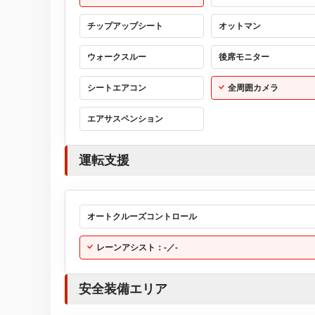
チップアップシート
オットマン
ウォークスルー
後席モニター
シートエアコン
全周囲カメラ
エアサスペンション
運転支援
オートクルーズコントロール
レーンアシスト：-／-
安全装備エリア