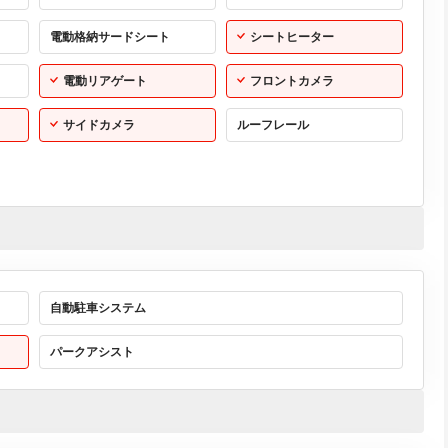
電動格納サードシート
シートヒーター
電動リアゲート
フロントカメラ
サイドカメラ
ルーフレール
自動駐車システム
パークアシスト