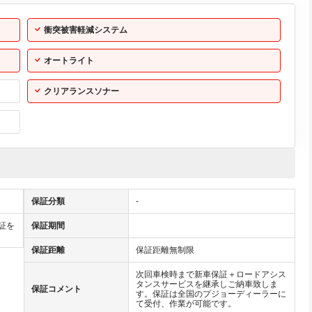
衝突被害軽減システム
オートライト
クリアランスソナー
保証分類
-
証を
保証期間
保証距離
保証距離無制限
次回車検時まで新車保証＋ロードアシス
タンスサービスを継承しご納車致しま
保証コメント
す。保証は全国のプジョーディーラーに
て受付、作業が可能です。