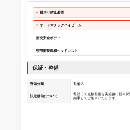
横滑り防止装置
オートマチックハイビーム
衝突安全ボディ
頸部衝撃緩和ヘッドレスト
保証・整備
整備分類
整備込
弊社にて点検整備を実施後に新車保
法定整備について
継承してご納車いたします。