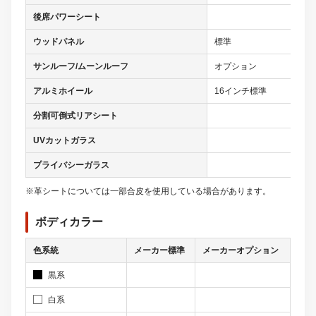
後席パワーシート
ウッドパネル
標準
サンルーフ/ムーンルーフ
オプション
アルミホイール
16インチ標準
分割可倒式リアシート
UVカットガラス
プライバシーガラス
※革シートについては一部合皮を使用している場合があります。
ボディカラー
色系統
メーカー標準
メーカーオプション
黒系
白系