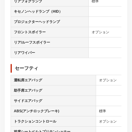
リアフォグランプ
標準
キセノンヘッドランプ（HID）
プロジェクターヘッドランプ
フロントスポイラー
オプション
リア/ルーフスポイラー
リアワイパー
セーフティ
運転席エアバッグ
オプション
助手席エアバッグ
サイドエアバッグ
ABS(アンチロックブレーキ)
標準
トラクションコントロール
オプション
前席シートベルトプリテンショナー