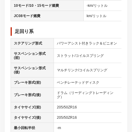
10モード/10・15モード燃費
-km/リットル
JC08モード燃費
km/リットル
足回り系
ステアリング形式
パワーアシスト付きラック＆ピニオン
サスペンション形式
ストラット/コイルスプリング
(前)
サスペンション形式
マルチリンク/コイルスプリング
(後)
ブレーキ形式(前)
ベンチレーテッドディスク
ドラム（リーディングトレーディン
ブレーキ形式(後)
グ）
タイヤサイズ(前)
205/50ZR16
タイヤサイズ(後)
205/50ZR16
最小回転半径
-m