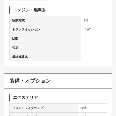
エンジン・燃料系
駆動方式
FR
トランスミッション
４AT
LSD
後退
最終減速比
装備・オプション
エクステリア
フロントフォグランプ
標準