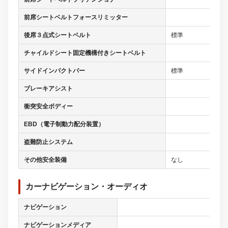
前席シートベルトフォースリミッター
後席３点式シートベルト
標準
チャイルドシート固定機構付きシートベルト
サイドインパクトバー
標準
ブレーキアシスト
衝突安全ボディー
EBD（電子制動力配分装置）
盗難防止システム
その他安全装備
なし
カーナビゲーション・オーディオ
ナビゲーション
ナビゲーションメディア