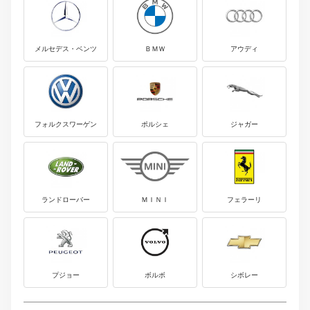
メルセデス・ベンツ
ＢＭＷ
アウディ
フォルクスワーゲン
ポルシェ
ジャガー
ランドローバー
ＭＩＮＩ
フェラーリ
プジョー
ボルボ
シボレー