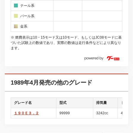
テール系
パール系
金系
※ 燃費表示は10・15モード又は10モード、もしくはJC08モードに基
づいた試験上の数値であり、実際の数値は走行条件などにより異なり
ます。
1989年4月発売の他のグレード
グレード名
型式
排気量
ドア数
１９０Ｅ３．２
99999
3242cc
4ドア