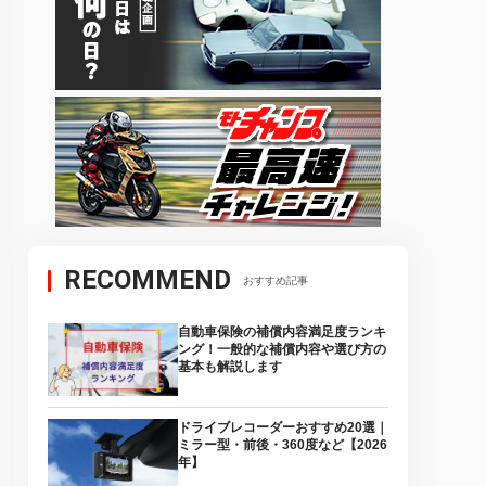
RECOMMEND
おすすめ記事
自動車保険の補償内容満足度ランキ
ング！一般的な補償内容や選び方の
基本も解説します
ドライブレコーダーおすすめ20選｜
ミラー型・前後・360度など【2026
年】