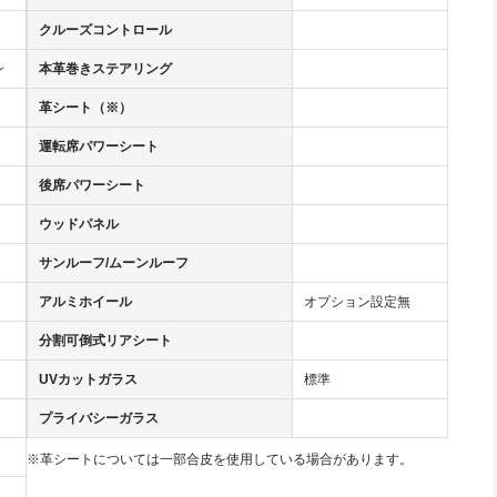
クルーズコントロール
ン
本革巻きステアリング
革シート（※）
運転席パワーシート
後席パワーシート
ウッドパネル
サンルーフ/ムーンルーフ
アルミホイール
オプション設定無
分割可倒式リアシート
UVカットガラス
標準
プライバシーガラス
※革シートについては一部合皮を使用している場合があります。