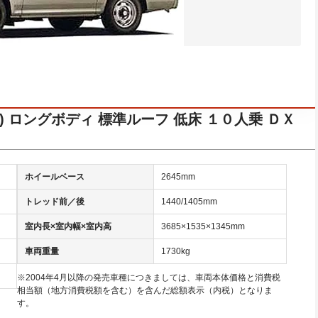
H) ロングボディ 標準ルーフ 低床 １０人乗 ＤＸ
ホイールベース
2645mm
トレッド前／後
1440/1405mm
室内長×室内幅×室内高
3685×1535×1345mm
車両重量
1730kg
※2004年4月以降の発売車種につきましては、車両本体価格と消費税
相当額（地方消費税額を含む）を含んだ総額表示（内税）となりま
す。