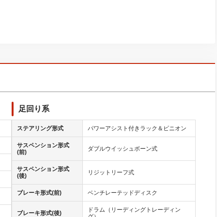
足回り系
ステアリング形式
パワーアシスト付きラック＆ピニオン
サスペンション形式
ダブルウイッシュボーン式
(前)
サスペンション形式
リジットリーフ式
(後)
ブレーキ形式(前)
ベンチレーテッドディスク
ドラム（リーディングトレーディン
ブレーキ形式(後)
グ）