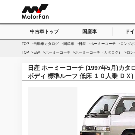
中古車トップ
国産車
ドイ
検索したいキーワードを
TOP
自動車カタログ
国産車
日産
ホーミーコーチ
ロングボ
TOP
日産
ホーミーコーチ
ホーミーコーチ（カタログ）
ロン
日産 ホーミーコーチ (1997年5月)
ボディ 標準ルーフ 低床 １０人乗 ＤＸ)