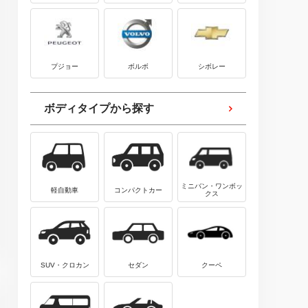
プジョー
ボルボ
シボレー
ボディタイプから探す
ミニバン・ワンボッ
軽自動車
コンパクトカー
クス
SUV・クロカン
セダン
クーペ