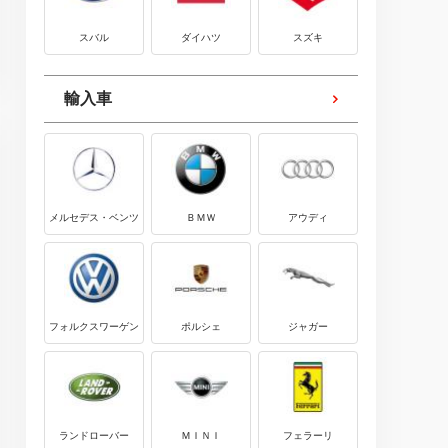
スバル
ダイハツ
スズキ
輸入車
メルセデス・ベンツ
ＢＭＷ
アウディ
フォルクスワーゲン
ポルシェ
ジャガー
ランドローバー
ＭＩＮＩ
フェラーリ