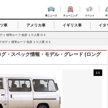
車ニュース
チューニング
イベント
中
ツ車
アメリカ車
イギリス車
イタ
入力
ディ 標準ルーフ 低床 １０人乗 ＤＸ
グボディ 標準ルーフ 低床 １０人乗 ＤＸ
カタログ・スペック情報・モデル・グレード (ロング
1
/
1