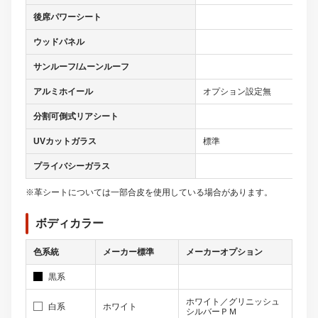
後席パワーシート
ウッドパネル
サンルーフ/ムーンルーフ
アルミホイール
オプション設定無
分割可倒式リアシート
UVカットガラス
標準
プライバシーガラス
※革シートについては一部合皮を使用している場合があります。
ボディカラー
色系統
メーカー標準
メーカーオプション
黒系
ホワイト／グリニッシュ
白系
ホワイト
シルバーＰＭ