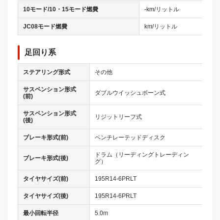
10モード/10・15モード燃費
-km/リットル
JC08モード燃費
km/リットル
足回り系
ステアリング形式
その他
サスペンション形式
ダブルウイッシュボーン式
(前)
サスペンション形式
リジットリーフ式
(後)
ブレーキ形式(前)
ベンチレーテッドディスク
ドラム（リーディングトレーディン
ブレーキ形式(後)
グ）
タイヤサイズ(前)
195R14-6PRLT
タイヤサイズ(後)
195R14-6PRLT
最小回転半径
5.0m