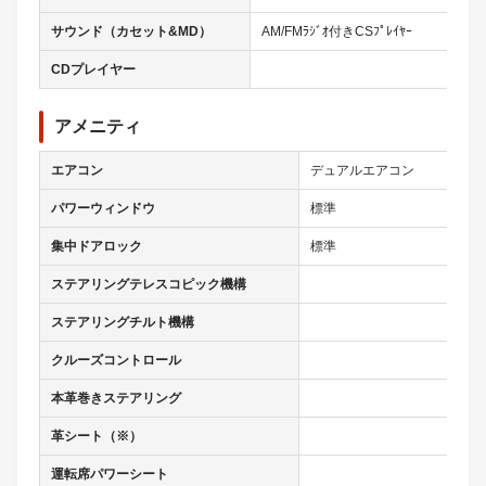
サウンド（カセット&MD）
AM/FMﾗｼﾞｵ付きCSﾌﾟﾚｲﾔｰ
CDプレイヤー
アメニティ
エアコン
デュアルエアコン
パワーウィンドウ
標準
集中ドアロック
標準
ステアリングテレスコピック機構
ステアリングチルト機構
クルーズコントロール
本革巻きステアリング
革シート（※）
運転席パワーシート