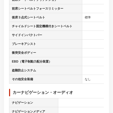
前席シートベルトフォースリミッター
後席３点式シートベルト
標準
チャイルドシート固定機構付きシートベルト
サイドインパクトバー
ブレーキアシスト
衝突安全ボディー
EBD（電子制動力配分装置）
盗難防止システム
その他安全装備
なし
カーナビゲーション・オーディオ
ナビゲーション
ナビゲーションメディア