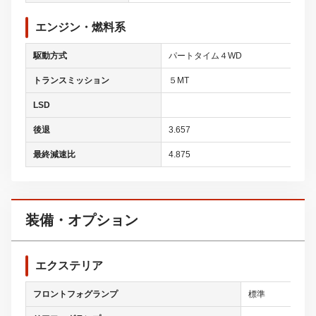
エンジン・燃料系
駆動方式
パートタイム４WD
トランスミッション
５MT
LSD
後退
3.657
最終減速比
4.875
装備・オプション
エクステリア
フロントフォグランプ
標準