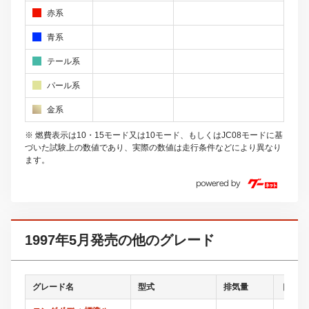
赤系
青系
テール系
パール系
金系
※ 燃費表示は10・15モード又は10モード、もしくはJC08モードに基
づいた試験上の数値であり、実際の数値は走行条件などにより異なり
ます。
1997年5月発売の他のグレード
グレード名
型式
排気量
ドア数