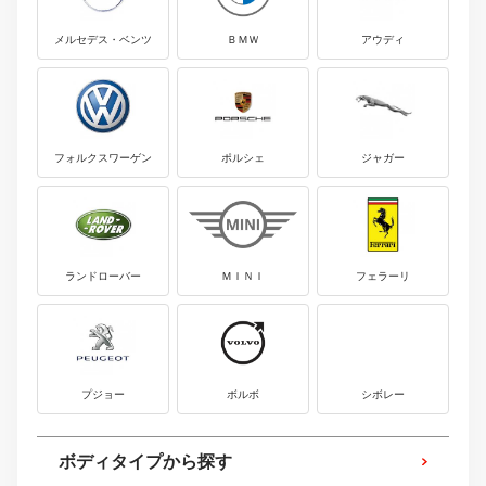
メルセデス・ベンツ
ＢＭＷ
アウディ
フォルクスワーゲン
ポルシェ
ジャガー
ランドローバー
ＭＩＮＩ
フェラーリ
プジョー
ボルボ
シボレー
ボディタイプから探す