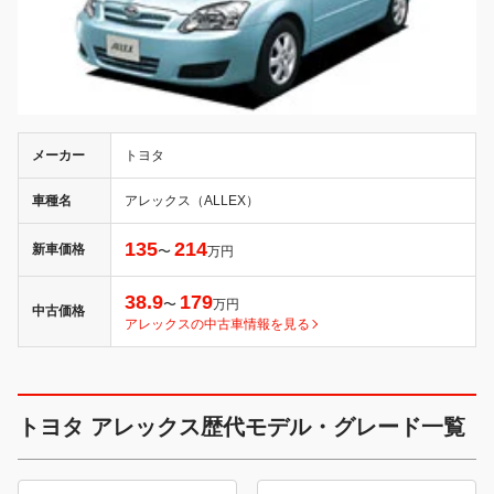
メーカー
トヨタ
車種名
アレックス（ALLEX）
135
214
新車価格
〜
万円
38.9
179
〜
万円
中古価格
アレックスの中古車情報を見る
トヨタ アレックス歴代モデル・グレード一覧