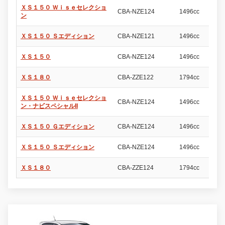
ＸＳ１５０ Ｗｉｓｅセレクショ
CBA-NZE124
1496cc
5
ン
ＸＳ１５０ Ｓエディション
CBA-NZE121
1496cc
5
ＸＳ１５０
CBA-NZE124
1496cc
5
ＸＳ１８０
CBA-ZZE122
1794cc
5
ＸＳ１５０ Ｗｉｓｅセレクショ
CBA-NZE124
1496cc
5
ン・ナビスペシャルII
ＸＳ１５０ Ｇエディション
CBA-NZE124
1496cc
5
ＸＳ１５０ Ｓエディション
CBA-NZE124
1496cc
5
ＸＳ１８０
CBA-ZZE124
1794cc
5