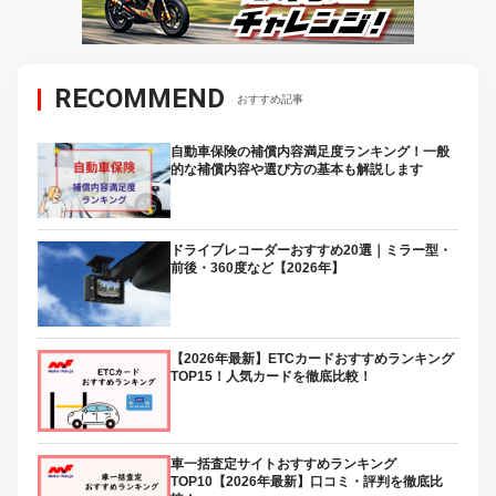
RECOMMEND
おすすめ記事
自動車保険の補償内容満足度ランキング！一般
的な補償内容や選び方の基本も解説します
ドライブレコーダーおすすめ20選｜ミラー型・
前後・360度など【2026年】
【2026年最新】ETCカードおすすめランキング
TOP15！人気カードを徹底比較！
車一括査定サイトおすすめランキング
TOP10【2026年最新】口コミ・評判を徹底比