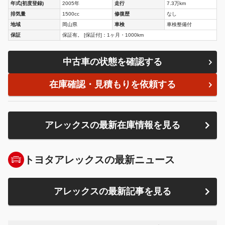
年式(初度登録)
2005年
走行
7.3万km
排気量
1500cc
修復歴
なし
地域
岡山県
車検
車検整備付
保証
保証有。 [保証付]：1ヶ月・1000km
中古車の状態を確認する
在庫確認・見積もりを依頼する
アレックスの最新在庫情報を見る
トヨタアレックスの最新ニュース
アレックスの最新記事を見る