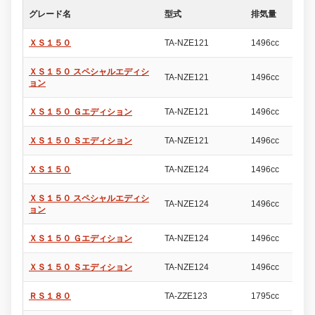
グレード名
型式
排気量
ド
ＸＳ１５０
TA-NZE121
1496cc
5
ＸＳ１５０ スペシャルエディシ
TA-NZE121
1496cc
5
ョン
ＸＳ１５０ Ｇエディション
TA-NZE121
1496cc
5
ＸＳ１５０ Ｓエディション
TA-NZE121
1496cc
5
ＸＳ１５０
TA-NZE124
1496cc
5
ＸＳ１５０ スペシャルエディシ
TA-NZE124
1496cc
5
ョン
ＸＳ１５０ Ｇエディション
TA-NZE124
1496cc
5
ＸＳ１５０ Ｓエディション
TA-NZE124
1496cc
5
ＲＳ１８０
TA-ZZE123
1795cc
5