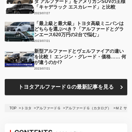
タ アルファード」をアメリカンSUVの王様
「キャデラック エスカレード」と比較
2023/07/27
「最上級と最大級」トヨタ高級ミニバンは
どちらを選ぶべき？「アルファードとグラ
ンエース620万円の2台で悩む」
2023/07/21
新型アルファードとヴェルファイアの違い
を比較！ エンジン・グレード・価格…… 何
が違うのか!?
2023/07/21
トヨタアルファードＧの最新記事を見る
TOP
トヨタ
アルファードＧ
アルファードＧ（カタログ）
ＭＺ サ