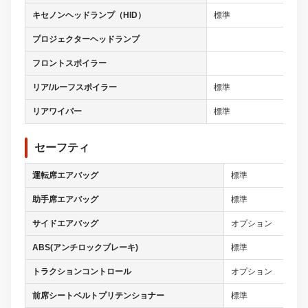
キセノンヘッドランプ（HID）
標準
プロジェクターヘッドランプ
フロントスポイラー
リア/ルーフスポイラー
標準
リアワイパー
標準
セーフティ
運転席エアバッグ
標準
助手席エアバッグ
標準
サイドエアバッグ
オプション
ABS(アンチロックブレーキ)
標準
トラクションコントロール
オプション
前席シートベルトプリテンショナー
標準