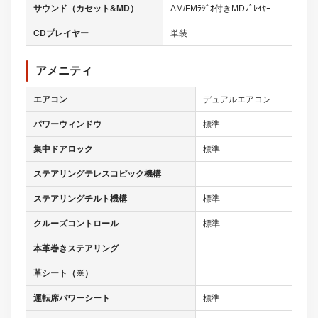
サウンド（カセット&MD）
AM/FMﾗｼﾞｵ付きMDﾌﾟﾚｲﾔｰ
CDプレイヤー
単装
アメニティ
エアコン
デュアルエアコン
パワーウィンドウ
標準
集中ドアロック
標準
ステアリングテレスコピック機構
ステアリングチルト機構
標準
クルーズコントロール
標準
本革巻きステアリング
革シート（※）
運転席パワーシート
標準