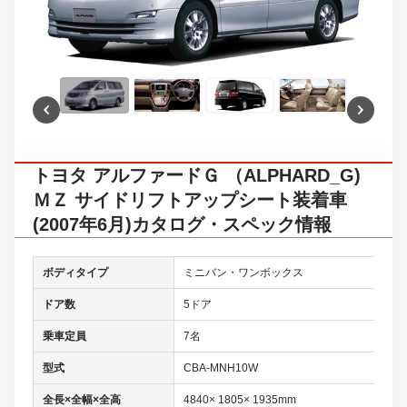
トヨタ アルファードＧ （ALPHARD_G)
ＭＺ サイドリフトアップシート装着車
(2007年6月)カタログ・スペック情報
ボディタイプ
ミニバン・ワンボックス
ドア数
5ドア
乗車定員
7名
型式
CBA-MNH10W
全長×全幅×全高
4840× 1805× 1935mm