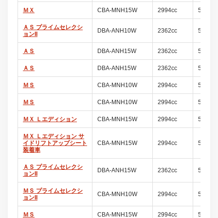
ＭＸ
CBA-MNH15W
2994cc
5ドア
ＡＳ プライムセレクシ
DBA-ANH10W
2362cc
5ドア
ョンII
ＡＳ
DBA-ANH15W
2362cc
5ドア
ＡＳ
DBA-ANH15W
2362cc
5ドア
ＭＳ
CBA-MNH10W
2994cc
5ドア
ＭＳ
CBA-MNH10W
2994cc
5ドア
ＭＸ Ｌエディション
CBA-MNH15W
2994cc
5ドア
ＭＸ Ｌエディション サ
イドリフトアップシート
CBA-MNH15W
2994cc
5ドア
装着車
ＡＳ プライムセレクシ
DBA-ANH15W
2362cc
5ドア
ョンII
ＭＳ プライムセレクシ
CBA-MNH10W
2994cc
5ドア
ョンII
ＭＳ
CBA-MNH15W
2994cc
5ドア