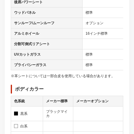
後席パワーシート
ウッドパネル
標準
サンルーフ/ムーンルーフ
オプション
アルミホイール
16インチ標準
分割可倒式リアシート
UVカットガラス
標準
プライバシーガラス
標準
※革シートについては一部合皮を使用している場合があります。
ボディカラー
色系統
メーカー標準
メーカーオプション
ブラックマイ
黒系
カ
白系