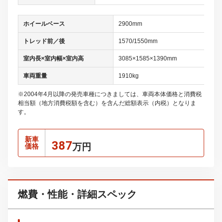
ホイールベース
2900mm
トレッド前／後
1570/1550mm
室内長×室内幅×室内高
3085×1585×1390mm
車両重量
1910kg
※2004年4月以降の発売車種につきましては、車両本体価格と消費税
相当額（地方消費税額を含む）を含んだ総額表示（内税）となりま
す。
新車
387
万円
価格
燃費・性能・詳細スペック