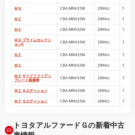
ＭＳ
CBA-MNH15W
2994cc
5ドア
ＭＺ
CBA-MNH10W
2994cc
5ドア
ＭＺ
CBA-MNH10W
2994cc
5ドア
ＭＳ プライムセレクシ
CBA-MNH15W
2994cc
5ドア
ョンII
ＭＺ
CBA-MNH15W
2994cc
5ドア
ＭＺ
CBA-MNH15W
2994cc
5ドア
ＭＺ サイドリフトアッ
CBA-MNH15W
2994cc
5ドア
プシート装着車
ＭＺ Ｇエディション
CBA-MNH10W
2994cc
5ドア
ＭＺ Ｇエディション
CBA-MNH15W
2994cc
5ドア
トヨタアルファードＧの新着中古