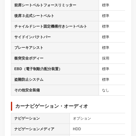
前席シートベルトフォースリミッター
標準
後席３点式シートベルト
標準
チャイルドシート固定機構付きシートベルト
標準
サイドインパクトバー
標準
ブレーキアシスト
標準
衝突安全ボディー
採用
EBD（電子制動力配分装置）
標準
盗難防止システム
標準
その他安全装備
なし
カーナビゲーション・オーディオ
ナビゲーション
オプション
ナビゲーションメディア
HDD