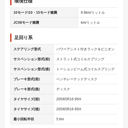
環境仕様
10モード/10・15モード燃費
8.9km/リットル
JC08モード燃費
km/リットル
足回り系
ステアリング形式
パワーアシスト付きラック＆ピニオン
サスペンション形式(前)
ストラット式コイルスプリング
サスペンション形式(後)
トーションビーム式コイルスプリング
ブレーキ形式(前)
ベンチレーテッドディスク
ブレーキ形式(後)
ディスク
タイヤサイズ(前)
205/65R16 95H
タイヤサイズ(後)
205/65R16 95H
最小回転半径
5.6m