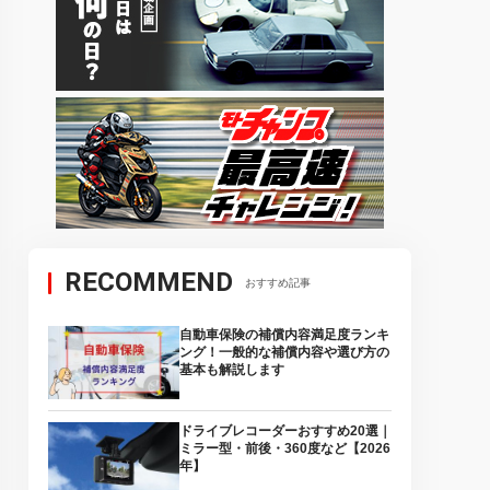
RECOMMEND
おすすめ記事
自動車保険の補償内容満足度ランキ
ング！一般的な補償内容や選び方の
基本も解説します
ドライブレコーダーおすすめ20選｜
ミラー型・前後・360度など【2026
年】