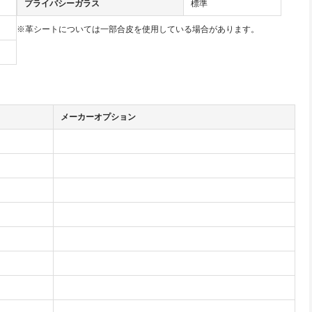
プライバシーガラス
標準
※革シートについては一部合皮を使用している場合があります。
メーカーオプション