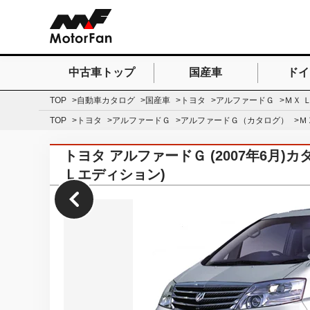
中古車トップ
国産車
ドイ
検索したいキーワードを
TOP
自動車カタログ
国産車
トヨタ
アルファードＧ
ＭＸ 
TOP
トヨタ
アルファードＧ
アルファードＧ（カタログ）
Ｍ
トヨタ アルファードＧ (2007年6月
Ｌエディション)