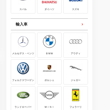
スバル
ダイハツ
スズキ
輸入車
メルセデス・ベンツ
ＢＭＷ
アウディ
フォルクスワーゲン
ポルシェ
ジャガー
ランドローバー
ＭＩＮＩ
フェラーリ