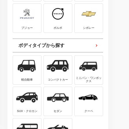
プジョー
ボルボ
シボレー
ボディタイプから探す
ミニバン・ワンボッ
軽自動車
コンパクトカー
クス
SUV・クロカン
セダン
クーペ