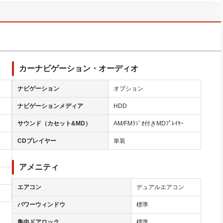
カーナビゲーション・オーディオ
ナビゲーション
オプション
ナビゲーションメディア
HDD
サウンド（カセット&MD）
AM/FMﾗｼﾞｵ付きMDﾌﾟﾚｲﾔｰ
CDプレイヤー
単装
アメニティ
エアコン
デュアルエアコン
パワーウィンドウ
標準
集中ドアロック
標準