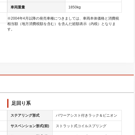
車両重量
1850kg
※2004年4月以降の発売車種につきましては、車両本体価格と消費税
相当額（地方消費税額を含む）を含んだ総額表示（内税）となりま
す。
足回り系
ステアリング形式
パワーアシスト付きラック＆ピニオン
サスペンション形式(前)
ストラット式コイルスプリング