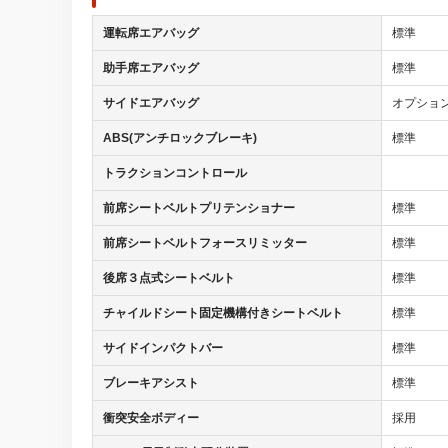
運転席エアバッグ
標準
助手席エアバッグ
標準
サイドエアバッグ
オプショ
ABS(アンチロックブレーキ)
標準
トラクションコントロール
前席シートベルトプリテンショナー
標準
前席シートベルトフォースリミッター
標準
後席３点式シートベルト
標準
チャイルドシート固定機構付きシートベルト
標準
サイドインパクトバー
標準
ブレーキアシスト
標準
衝突安全ボディー
採用