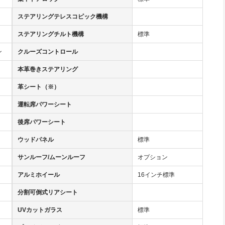
ステアリングテレスコピック機構
ステアリングチルト機構
標準
ン
クルーズコントロール
本革巻きステアリング
革シート（※）
運転席パワーシート
後席パワーシート
ウッドパネル
標準
サンルーフ/ムーンルーフ
オプション
アルミホイール
16インチ標準
分割可倒式リアシート
UVカットガラス
標準