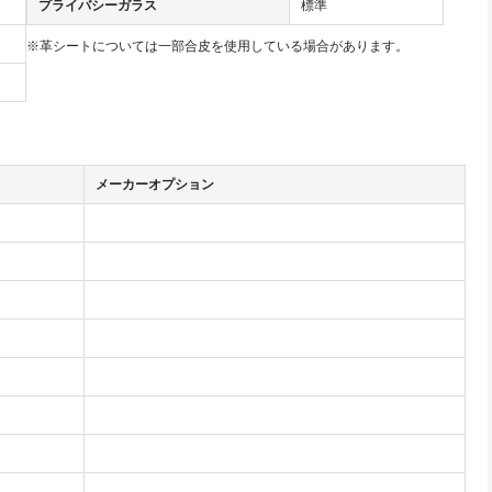
プライバシーガラス
標準
※革シートについては一部合皮を使用している場合があります。
メーカーオプション