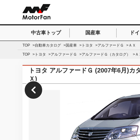
中古車トップ
国産車
ドイ
検索したいキーワードを
TOP
自動車カタログ
国産車
トヨタ
アルファードＧ
ＡＸ
TOP
トヨタ
アルファードＧ
アルファードＧ（カタログ）
Ａ
トヨタ アルファードＧ (2007年6月
Ｘ)