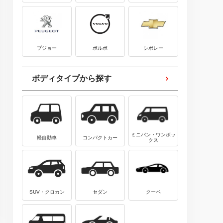
プジョー
ボルボ
シボレー
ボディタイプから探す
ミニバン・ワンボッ
軽自動車
コンパクトカー
クス
SUV・クロカン
セダン
クーペ