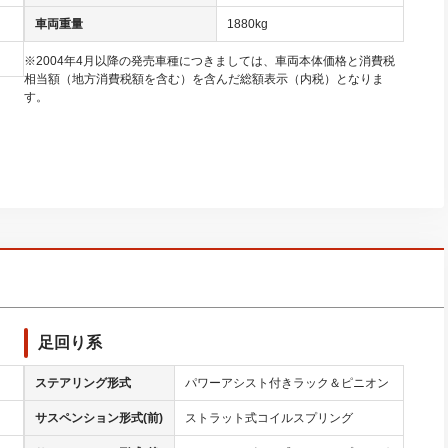
車両重量
1880kg
※2004年4月以降の発売車種につきましては、車両本体価格と消費税
相当額（地方消費税額を含む）を含んだ総額表示（内税）となりま
す。
足回り系
ステアリング形式
パワーアシスト付きラック＆ピニオン
サスペンション形式(前)
ストラット式コイルスプリング