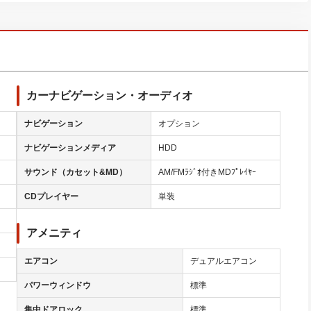
カーナビゲーション・オーディオ
ナビゲーション
オプション
ナビゲーションメディア
HDD
サウンド（カセット&MD）
AM/FMﾗｼﾞｵ付きMDﾌﾟﾚｲﾔｰ
CDプレイヤー
単装
アメニティ
エアコン
デュアルエアコン
パワーウィンドウ
標準
集中ドアロック
標準