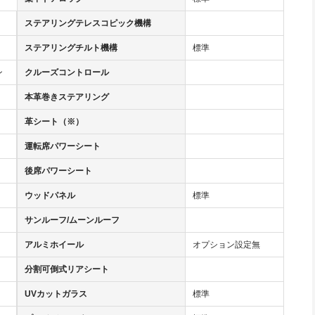
ステアリングテレスコピック機構
ステアリングチルト機構
標準
ン
クルーズコントロール
本革巻きステアリング
革シート（※）
運転席パワーシート
後席パワーシート
ウッドパネル
標準
サンルーフ/ムーンルーフ
アルミホイール
オプション設定無
分割可倒式リアシート
UVカットガラス
標準