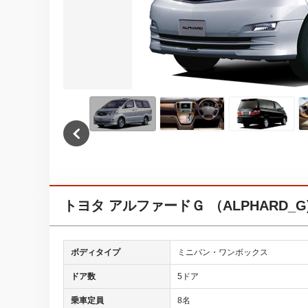
トヨタ アルファードＧ （ALPHARD_G
ボディタイプ
ミニバン・ワンボックス
ドア数
5ドア
乗車定員
8名