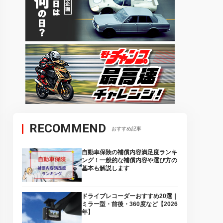
RECOMMEND
おすすめ記事
自動車保険の補償内容満足度ランキ
ング！一般的な補償内容や選び方の
基本も解説します
ドライブレコーダーおすすめ20選｜
ミラー型・前後・360度など【2026
年】