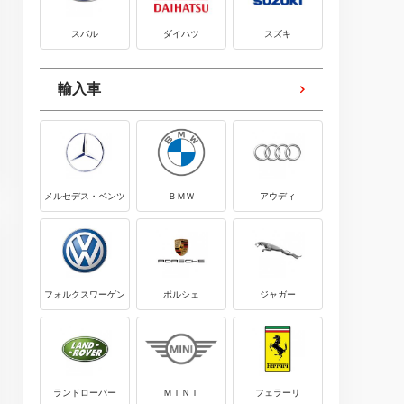
スバル
ダイハツ
スズキ
輸入車
メルセデス・ベンツ
ＢＭＷ
アウディ
フォルクスワーゲン
ポルシェ
ジャガー
ランドローバー
ＭＩＮＩ
フェラーリ