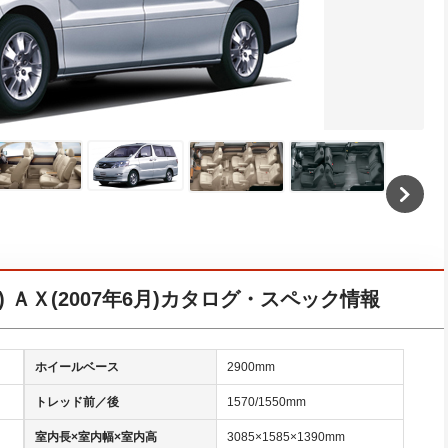
) ＡＸ(2007年6月)カタログ・スペック情報
ホイールベース
2900mm
トレッド前／後
1570/1550mm
室内長×室内幅×室内高
3085×1585×1390mm