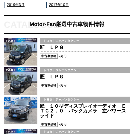
2019年3月
2017年10月
Motor-Fan厳選中古車物件情報
トヨタ｜ジャパンタクシー
匠 ＬＰＧ
中古車価格
--万円
トヨタ｜ジャパンタクシー
匠 ＬＰＧ
中古車価格
--万円
トヨタ｜ジャパンタクシー
匠 １０型ディスプレイオーディオ Ｅ
ＴＣ２．０ バックカメラ 左パワース
ライド
中古車価格
--万円
トヨタ｜ジャパンタクシー