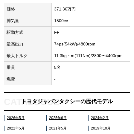
価格
371.36万円
排気量
1500cc
駆動方式
FF
最高出力
74ps(54kW)/4800rpm
最大トルク
11.3kg・m(111Nm)/2800〜4400rpm
乗員
5名
燃費
-
トヨタジャパンタクシーの歴代モデル
2026年5月
2025年6月
2024年2月
2022年5月
2021年5月
2019年10月