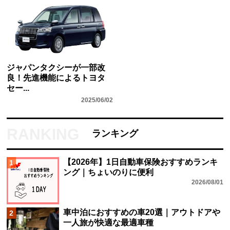
ジャパンタクシーが一部改
良！先進機能によるトヨタ
セー...
2025/06/02
ランキング
【2026年】1日自動車保険おすすめランキ
1
ング｜ちょいのりに便利
2026/08/01
車中泊におすすめの車20選｜アウトドアや
2
一人旅が快適な最適車種