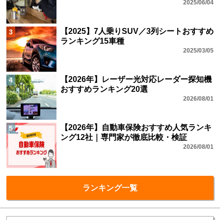
2025/06/04
【2025】7人乗りSUV／3列シートおすすめ
3
ランキング15車種
2025/03/05
【2026年】レーザー光対応レーダー探知機
4
おすすめランキング20選
2026/08/01
【2026年】自動車保険おすすめ人気ランキ
5
ング12社｜専門家が徹底比較・検証
2026/08/01
ランキング一覧