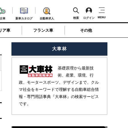
MENU
検索
ログイン
古車
新車カタログ
自動車求人
リア車
フランス車
その他
大車林
基礎原理から最新技
術、産業、環境、行
政、モータースポーツ、デザインまで、クル
マ社会をキーワードで理解する自動車総合情
報・専門用語事典『大車林』の検索サービス
です。