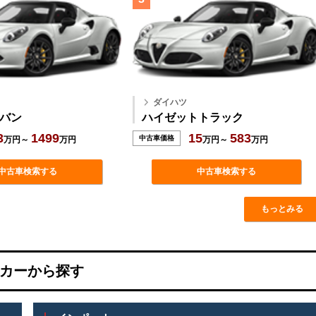
ダイハツ
バン
ハイゼットトラック
3
1499
15
583
中古車価格
万円～
万円
万円～
万円
中古車検索する
中古車検索する
もっとみる
カーから探す