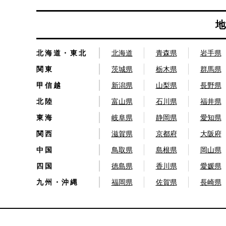
地
北海道・東北
北海道
青森県
岩手県
関東
茨城県
栃木県
群馬県
甲信越
新潟県
山梨県
長野県
北陸
富山県
石川県
福井県
東海
岐阜県
静岡県
愛知県
関西
滋賀県
京都府
大阪府
中国
鳥取県
島根県
岡山県
四国
徳島県
香川県
愛媛県
九州・沖縄
福岡県
佐賀県
長崎県