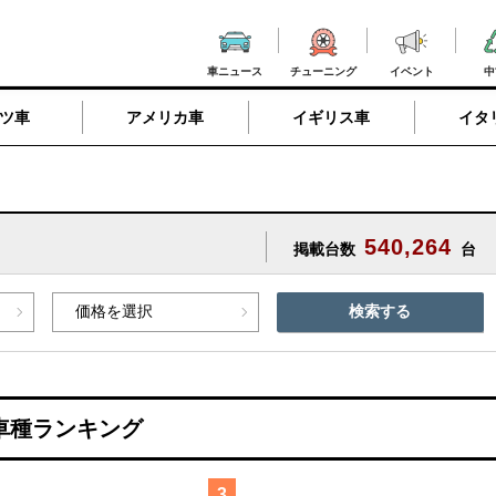
車ニュース
チューニング
イベント
中
ツ車
アメリカ車
イギリス車
イタ
540,264
掲載台数
台
検索する
車種ランキング
3