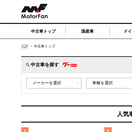
中古車トップ
国産車
ドイ
TOP
中古車トップ
中古車を探す
人気
1
2