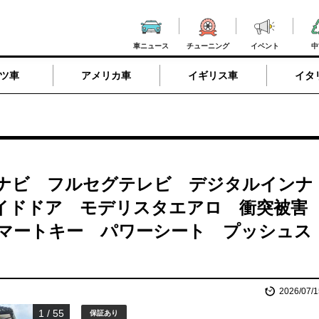
車ニュース
チューニング
イベント
中
ツ車
アメリカ車
イギリス車
イタ
ナビ フルセグテレビ デジタルインナ
イドドア モデリスタエアロ 衝突被害
マートキー パワーシート プッシュス
2026/07/1
1
/
55
保証あり