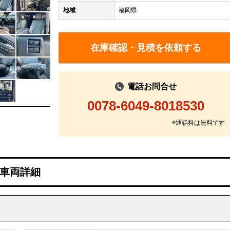
地域
福岡県
在庫確認・見積を依頼する
電話お問合せ
0078-6049-8018530
※通話料は無料です
車両詳細