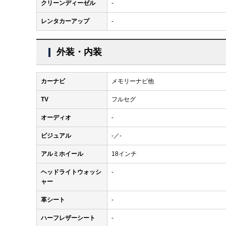
クリーンディーゼル
-
レンタカーアップ
-
外装・内装
カーナビ
メモリーナビ他
TV
フルセグ
オーディオ
-
ビジュアル
-／-
アルミホイール
18インチ
ヘッドライトウォッシ
-
ャー
革シート
-
ハーフレザーシート
-