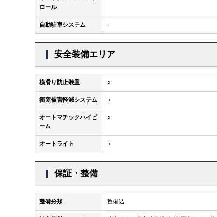
ロール
自動駐車システム
-
安全装備エリア
横滑り防止装置
○
衝突被害軽減システム
○
オートマチックハイビ
○
ーム
オートライト
○
保証・整備
整備分類
整備込