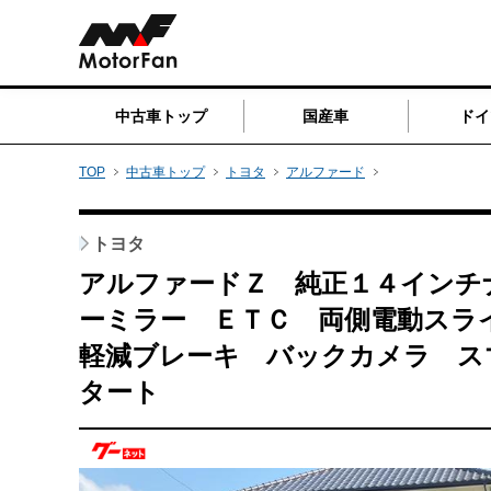
中古車トップ
国産車
ドイ
TOP
中古車トップ
トヨタ
アルファード
トヨタ
アルファードＺ 純正１４インチ
ーミラー ＥＴＣ 両側電動スラ
軽減ブレーキ バックカメラ ス
タート