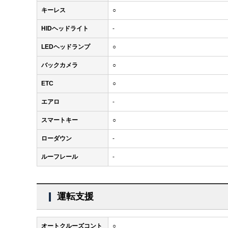
キーレス
○
HIDヘッドライト
-
LEDヘッドランプ
○
バックカメラ
○
ETC
○
エアロ
-
スマートキー
○
ローダウン
-
ルーフレール
-
運転支援
オートクルーズコント
○