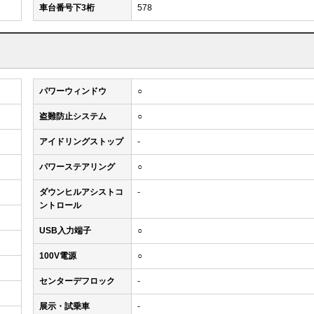
車台番号下3桁
578
パワーウィンドウ
○
盗難防止システム
○
アイドリングストップ
-
パワーステアリング
○
ダウンヒルアシストコ
-
ントロール
USB入力端子
○
100V電源
○
センターデフロック
-
展示・試乗車
-