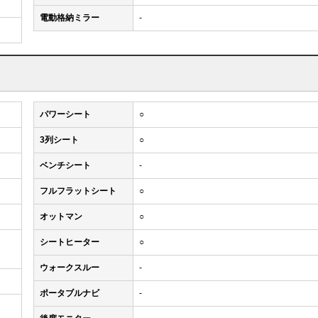
電動格納ミラー
-
パワーシート
○
3列シート
○
ベンチシート
-
フルフラットシート
○
オットマン
○
シートヒーター
○
ウォークスルー
-
ポータブルナビ
-