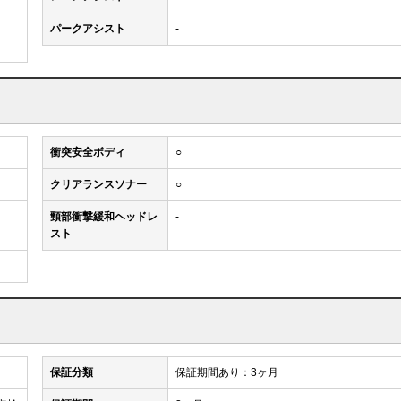
パークアシスト
-
衝突安全ボディ
○
クリアランスソナー
○
頸部衝撃緩和ヘッドレ
-
スト
保証分類
保証期間あり：3ヶ月