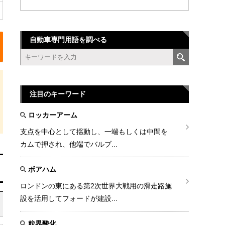
自動車専門用語を調べる
注目のキーワード
ロッカーアーム
支点を中心として揺動し、一端もしくは中間を
カムで押され、他端でバルブ...
ボアハム
ロンドンの東にある第2次世界大戦用の滑走路施
設を活用してフォードが建設...
粒界酸化