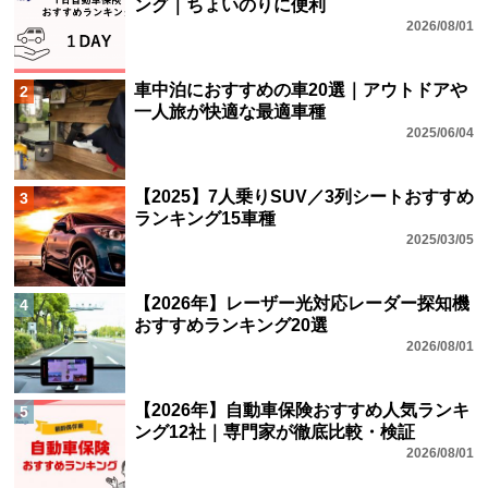
ング｜ちょいのりに便利
2026/08/01
車中泊におすすめの車20選｜アウトドアや
2
一人旅が快適な最適車種
2025/06/04
【2025】7人乗りSUV／3列シートおすすめ
3
ランキング15車種
2025/03/05
【2026年】レーザー光対応レーダー探知機
4
おすすめランキング20選
2026/08/01
【2026年】自動車保険おすすめ人気ランキ
5
ング12社｜専門家が徹底比較・検証
2026/08/01