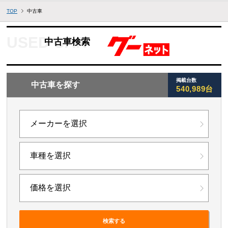
TOP
中古車
中古車検索
掲載台数
中古車を探す
540,989台
検索する