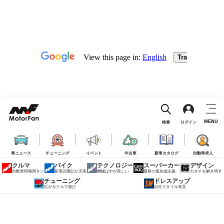
MENU
検索
ログイン
車ニュース
チューニング
イベント
中古車
新車カタログ
自動車求人
クルマ
バイク
テクノロジー
スーパーカー
デザイン
自動車情報満タン
新車試乗記が充実
機械は中が美しい
最新の最先端主義
カタチを解き明す
チューニング
ドレスアップ
広がるクルマ遊び
自分スタイル発見