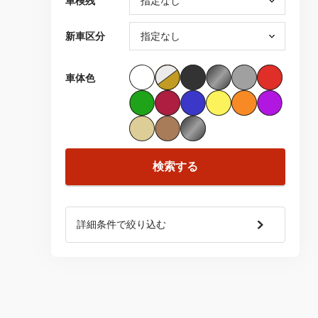
車検残
新車区分
車体色
検索する
詳細条件で絞り込む