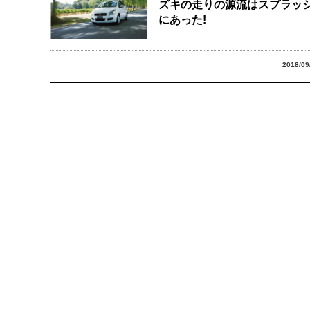
ズキの走りの源流はスプラッ
にあった!
2018/09