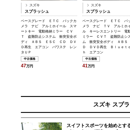
スズキ
スズキ
スプラッシュ
スプラッシュ
ベースグレード ＥＴＣ バックカ
ベースグレード ＥＴＣ バ
メラ ナビ アルミホイール スマ
メラ ナビ ＴＶ アルミホ
ートキー 電動格納ミラー ＣＶ
ル キーレスエントリー 電
Ｔ 盗難防止システム 衝突安全ボ
ミラー ＣＶＴ 盗難防止シ
ディ ＡＢＳ ＥＳＣ ＣＤ ＤＶ
ム 衝突安全ボディ ＡＢＳ
Ｄ再生 エアコン パワステ レン
Ｄ ＤＶＤ再生 Ｂｌｕｅｔ
タＵＰ
ｈ エアコン
中古価格
中古価格
47
41
万円
万円
スズキ スプ
スイフトスポーツを始めとす