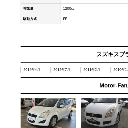
排気量
1200cc
駆動方式
FF
スズキスプ
2014年4月
2012年7月
2011年2月
2010年1
Motor-