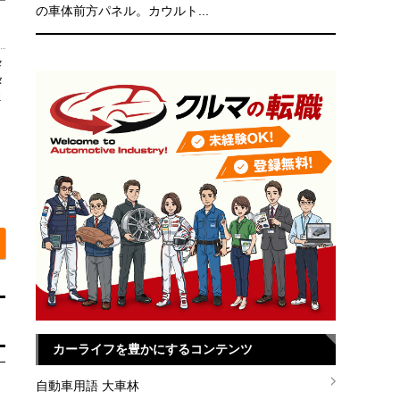
の車体前方パネル。カウルト...
メ
タ
ミ
カーライフを豊かにするコンテンツ
自動車用語 大車林