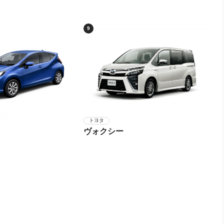
9
トヨタ
ヴォクシー