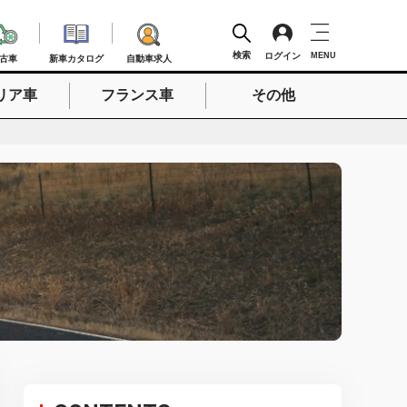
検索
ログイン
MENU
古車
新車カタログ
自動車求人
リア車
フランス車
その他
検索