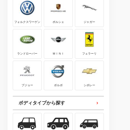
フォルクスワーゲン
ポルシェ
ジャガー
ランドローバー
ＭＩＮＩ
フェラーリ
プジョー
ボルボ
シボレー
ボディタイプから探す