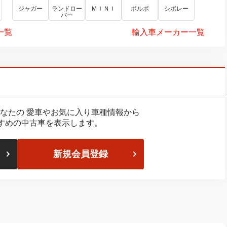
ジャガー
ランドロー
ＭＩＮＩ
ボルボ
シボレー
バー
一覧
輸入車メーカー一覧
なたの
愛車やお気に入り車種情報から
すめの中古車を表示します。
新規会員登録