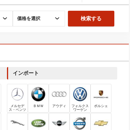
検索する
インポート
メルセデ
ＢＭＷ
アウディ
フォルクス
ポルシェ
ス・ベンツ
ワーゲン