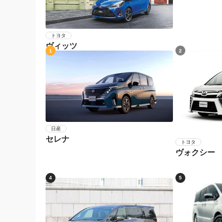
トヨタ
ヴィッツ
1
2
日産
セレナ
トヨタ
ヴォクシー
4
5