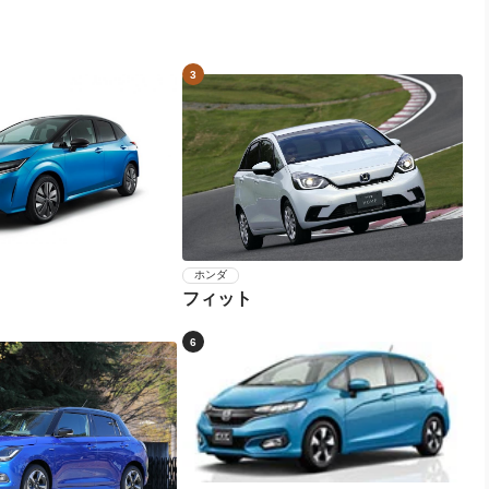
3
ホンダ
フィット
6