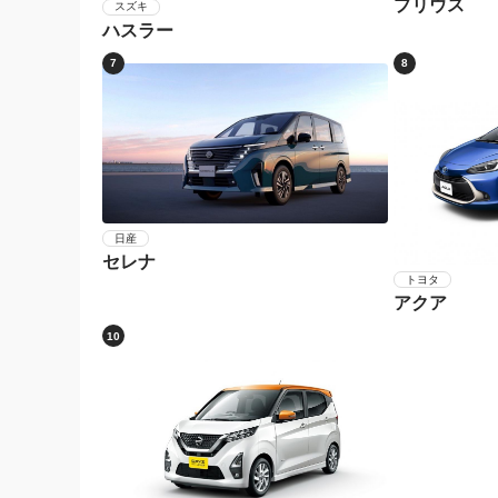
プリウス
スズキ
ハスラー
7
8
日産
セレナ
トヨタ
アクア
10