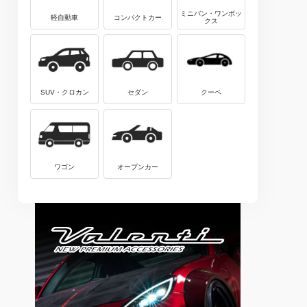
ミニバン・ワンボッ
軽自動車
コンパクトカー
クス
SUV・クロカン
セダン
クーペ
ワゴン
オープンカー