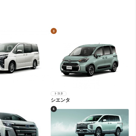
3
トヨタ
シエンタ
6