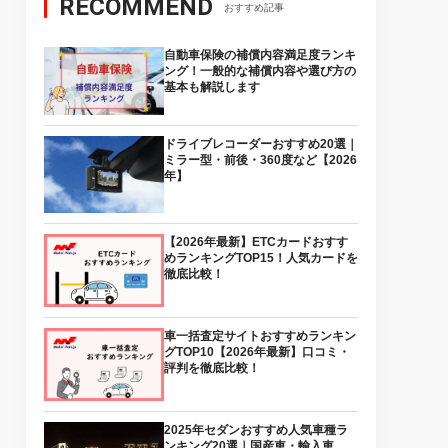
RECOMMEND
おすすめ記事
自動車保険の補償内容満足度ランキ
ング！一般的な補償内容や選び方の
基本も解説します
ドライブレコーダーおすすめ20選｜
ミラー型・前後・360度など【2026
年】
【2026年最新】ETCカードおすす
めランキングTOP15！人気カードを
徹底比較！
車一括査定サイトおすすめランキン
グTOP10【2026年最新】口コミ・
評判を徹底比較！
2025年セダンおすすめ人気車種ラ
ンキング20選｜国産車・輸入車