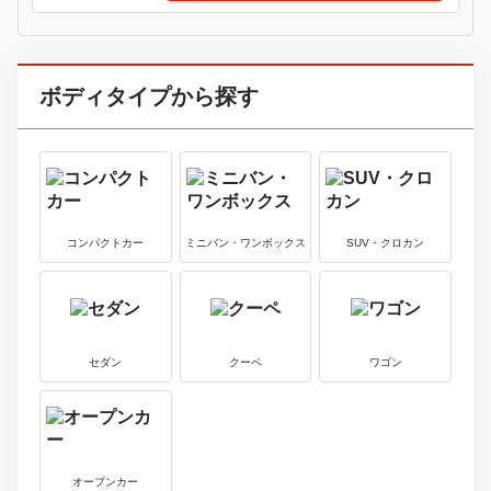
トヨタ
3
中古車価格
アクア
9.2
370
万円
～
万円
最新中古車情報を見る
アウディ
4
中古車価格
カブリオレ
180
180
万円
～
万円
最新中古車情報を見る
アウディ
5
中古車価格
Ｒ８
638
2578
万円
～
万円
最新中古車情報を見る
ＢＭＷ
6
中古車価格
３シリーズ
19.8
2990
万円
～
万円
最新中古車情報を見る