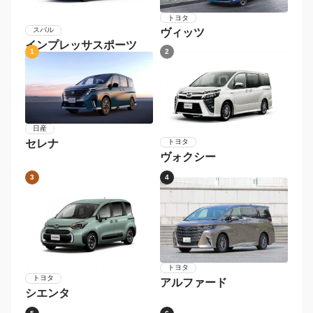
トヨタ
スバル
ヴィッツ
インプレッサスポーツ
1
2
日産
セレナ
トヨタ
ヴォクシー
3
4
トヨタ
トヨタ
アルファード
シエンタ