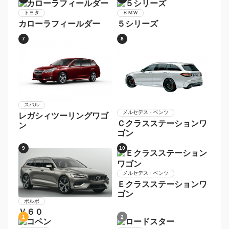
トヨタ
ＢＭＷ
カローラフィールダー
５シリーズ
7
8
スバル
メルセデス・ベンツ
レガシィツーリングワゴ
Ｃクラスステーションワ
ン
ゴン
9
10