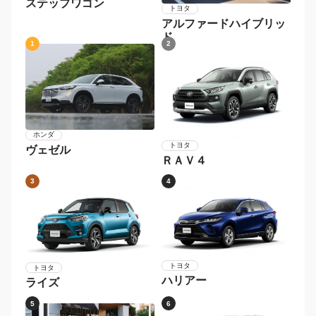
ステップワゴン
トヨタ
アルファードハイブリッ
ド
1
2
ホンダ
トヨタ
ヴェゼル
ＲＡＶ４
3
4
トヨタ
トヨタ
ハリアー
ライズ
5
6