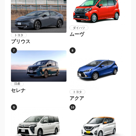
ダイハツ
ムーヴ
トヨタ
プリウス
7
8
日産
セレナ
トヨタ
アクア
9
10