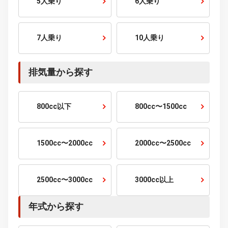
走行距離から探す
1万km以下
1〜2万km
2〜3万km
3〜5万km
5〜10万km
10万km以上
乗車定員から探す
2人乗り
4人乗り
5人乗り
6人乗り