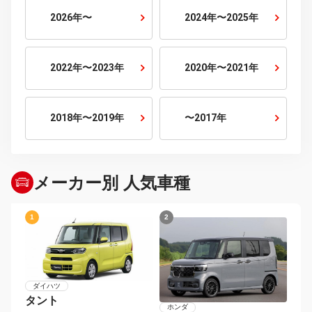
7人乗り
10人乗り
排気量から探す
800cc以下
800cc〜1500cc
1500cc〜2000cc
2000cc〜2500cc
2500cc〜3000cc
3000cc以上
年式から探す