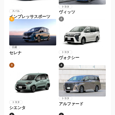
トヨタ
スバル
ヴィッツ
インプレッサスポーツ
1
2
日産
セレナ
トヨタ
ヴォクシー
3
4
トヨタ
トヨタ
アルファード
シエンタ