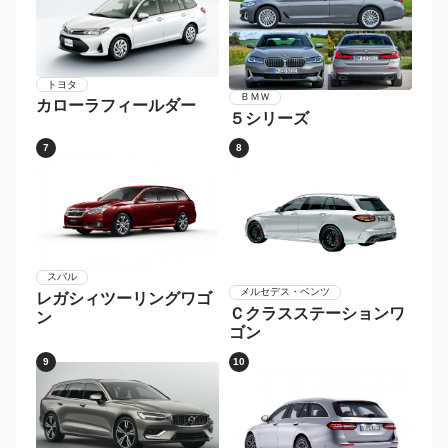
トヨタ
ＢＭＷ
カローラフィールダー
５シリーズ
7
8
スバル
メルセデス・ベンツ
レガシィツーリングワゴ
Ｃクラスステーションワ
ン
ゴン
9
10