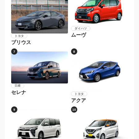
ダイハツ
ムーヴ
トヨタ
プリウス
7
8
日産
セレナ
トヨタ
アクア
9
10