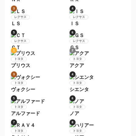
日産
セレナ
トヨタ
アクア
9
10
日産
トヨタ
デイズ
ヴォクシー
1
2
レクサス
ＲＸ
レクサス