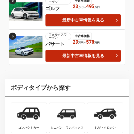
ＢＭＷ
3
中古車価格
３シリーズ
19.8
2990
万円
～
万円
最新中古車情報を見る
メルセデス・
4
中古車価格
ベンツ
98
5750
万円
～
万円
ＳＬ
最新中古車情報を見る
フォルクスワ
5
中古車価格
ーゲン
23
495
万円
～
万円
ゴルフ
最新中古車情報を見る
フォルクスワ
6
中古車価格
ーゲン
29
578
万円
～
万円
パサート
最新中古車情報を見る