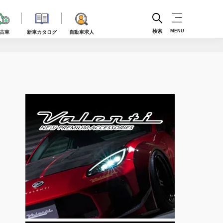
検索
MENU
古車
新車カタログ
自動車求人