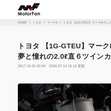
コ
ン
テ
ン
ツ
HOME
トヨタ
マークII
トヨタ 【1G-GTEU】マークII/
へ
ス
キ
ッ
トヨタ 【1G-GTEU】マーク
プ
夢と憧れの2.0ℓ直６ツイン
2017.10.01 00:00
2026.07.10 16:10 更新