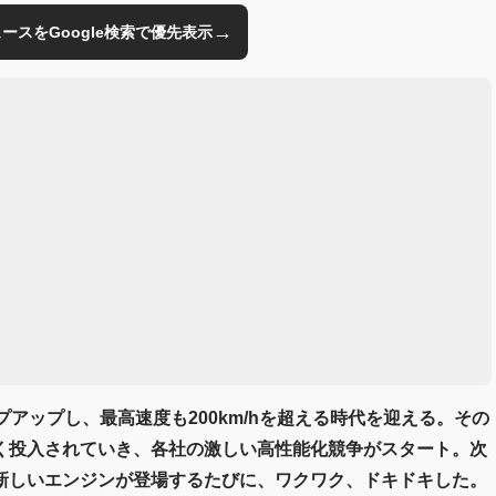
→
のニュースをGoogle検索で優先表示
アップし、最高速度も200km/hを超える時代を迎える。その
く投入されていき、各社の激しい高性能化競争がスタート。次
新しいエンジンが登場するたびに、ワクワク、ドキドキした。