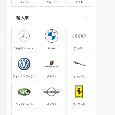
スバル
ダイハツ
スズキ
輸入車
メルセデス・ベンツ
ＢＭＷ
アウディ
フォルクスワーゲン
ポルシェ
ジャガー
ランドローバー
ＭＩＮＩ
フェラーリ