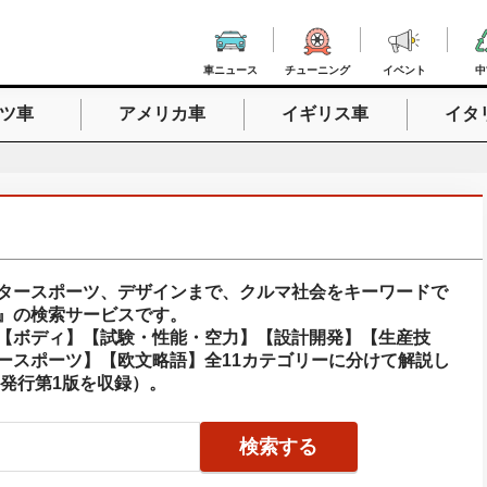
車ニュース
チューニング
イベント
中
ツ車
アメリカ車
イギリス車
イタ
入力
タースポーツ、デザインまで、クルマ社会をキーワードで
』の検索サービスです。
【ボディ】【試験・性能・空力】【設計開発】【生産技
ースポーツ】【欧文略語】全11カテゴリーに分けて解説し
年発行第1版を収録）。
検索する