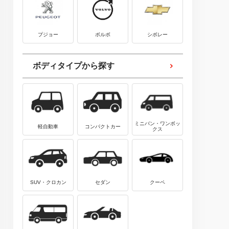
プジョー
ボルボ
シボレー
ボディタイプから探す
ミニバン・ワンボッ
軽自動車
コンパクトカー
クス
SUV・クロカン
セダン
クーペ