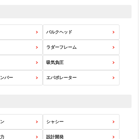
バルクヘッド
ラダーフレーム
吸気負圧
ンバー
エバポレーター
ン
シャシー
力
設計開発