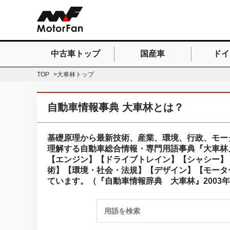
中古車トップ
国産車
ドイ
検索したいキーワードを
TOP
大車林トップ
自動車情報事典 大車林とは？
基礎原理から最新技術、産業、環境、行政、モー
理解する自動車総合情報・専門用語事典『大車林
【エンジン】【ドライブトレイン】【シャシー】
術】【環境・社会・法規】【デザイン】【モータ
ています。（『自動車情報辞典 大車林』2003