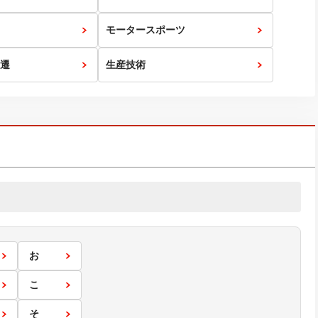
モータースポーツ
遷
生産技術
お
こ
そ