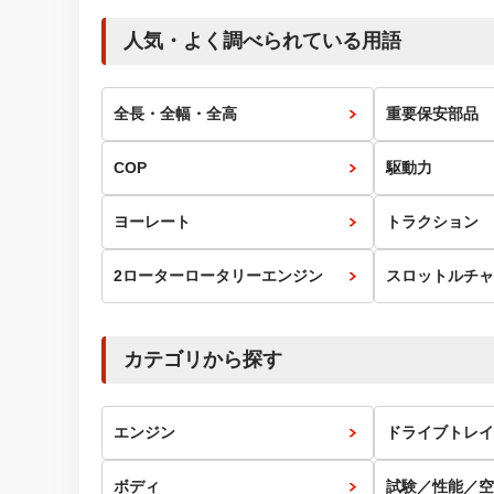
人気・よく調べられている用語
全長・全幅・全高
重要保安部品
COP
駆動力
ヨーレート
トラクション
2ローターロータリーエンジン
スロットルチャ
カテゴリから探す
エンジン
ドライブトレイ
ボディ
試験／性能／空