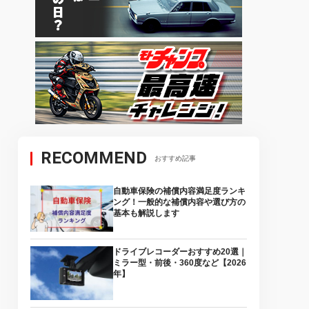
RECOMMEND
おすすめ記事
自動車保険の補償内容満足度ランキ
ング！一般的な補償内容や選び方の
基本も解説します
ドライブレコーダーおすすめ20選｜
ミラー型・前後・360度など【2026
年】