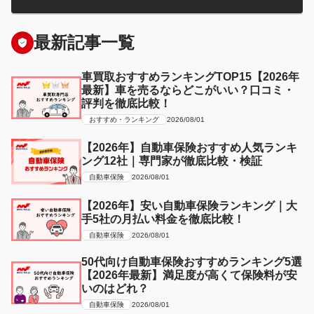
最新記事一覧
車買取おすすめランキングTOP15【2026年
最新】車を売るならどこがいい？口コミ・
評判を徹底比較！
おすすめ・ランキング
2026/08/01
【2026年】自動車保険おすすめ人気ランキ
ング12社｜専門家が徹底比較・検証
自動車保険
2026/08/01
【2026年】安い自動車保険ランキング｜大
手5社の月払い料金を徹底比較！
自動車保険
2026/08/01
50代向け自動車保険おすすめランキング5選
【2026年最新】満足度が高くて保険料が安
いのはどれ？
自動車保険
2026/08/01