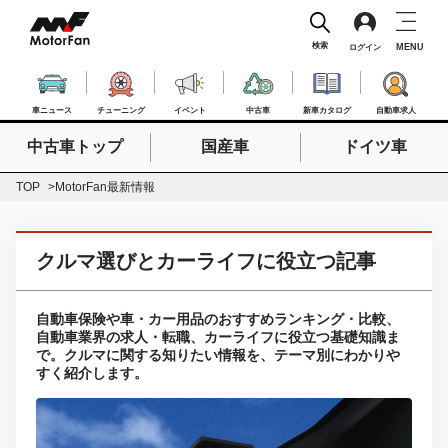
検索
MENU
ログイン
車ニュース
チューニング
イベント
中古車
新車カタログ
自動車求人
中古車トップ
国産車
ドイツ車
検索したいキーワードを入力
検索
TOP
MotorFan最新情報
クルマ選びとカーライフに役立つ記事
自動車保険や車・カー用品のおすすめランキング・比較、
自動車業界の求人・転職、カーライフに役立つ基礎知識ま
で。クルマに関する知りたい情報を、テーマ別にわかりや
すく紹介します。