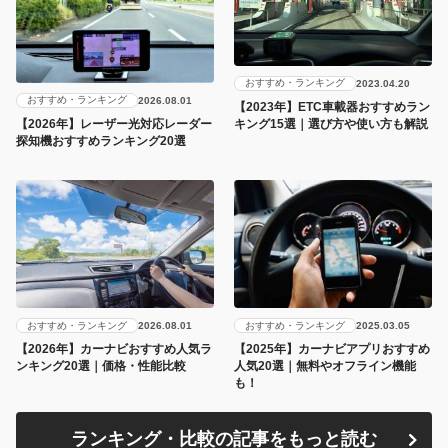
おすすめ・ランキング
2023.04.20
おすすめ・ランキング
2026.08.01
【2023年】ETC車載器おすすめラン
キング15選｜選び方や使い方も解説
【2026年】レーザー光対応レーダー
探知機おすすめランキング20選
おすすめ・ランキング
おすすめ・ランキング
2026.08.01
2025.03.05
【2026年】カーナビおすすめ人気ラ
【2025年】カーナビアプリおすすめ
ンキング20選｜価格・性能比較
人気20選｜無料やオフライン機能
も！
ランキング・比較の記事をもっと読む