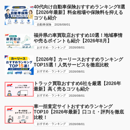
40代向け自動車保険おすすめランキング8選
【2026年最新】料金相場や保険料を抑える
コツも紹介
自動車保険
2026/08/01
福井県の車買取店おすすめ10選！地域事情
や売るポイントも紹介【2026年8月】
おすすめ・ランキング
2026/08/01
【2026年】カーリースおすすめランキング
TOP15選！人気サービスを徹底比較
おすすめ・ランキング
2026/08/01
トラック買取おすすめ6社を厳選【2026年
最新】高く売るコツも紹介
おすすめ・ランキング
2026/08/01
車一括査定サイトおすすめランキング
TOP10【2026年最新】口コミ・評判を徹底
比較！
おすすめ・ランキング
2026/08/01