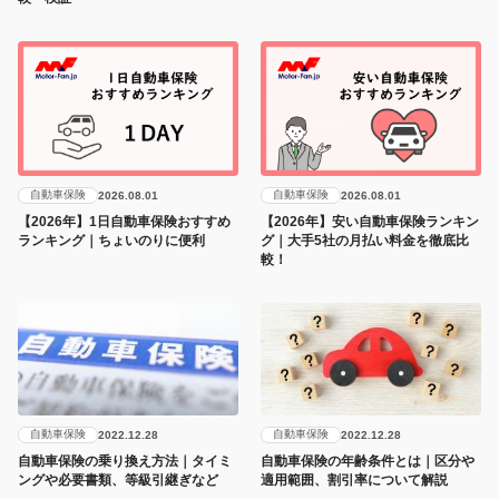
自動車保険
自動車保険
2026.08.01
2026.08.01
【2026年】1日自動車保険おすすめ
【2026年】安い自動車保険ランキン
ランキング｜ちょいのりに便利
グ｜大手5社の月払い料金を徹底比
較！
自動車保険
自動車保険
2022.12.28
2022.12.28
自動車保険の乗り換え方法｜タイミ
自動車保険の年齢条件とは｜区分や
ングや必要書類、等級引継ぎなど
適用範囲、割引率について解説