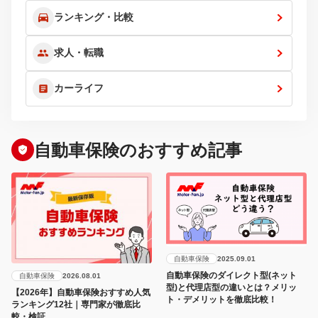
ランキング・比較
求人・転職
カーライフ
自動車保険のおすすめ記事
自動車保険
2025.09.01
自動車保険のダイレクト型(ネット
自動車保険
2026.08.01
型)と代理店型の違いとは？メリッ
【2026年】自動車保険おすすめ人気
ト・デメリットを徹底比較！
ランキング12社｜専門家が徹底比
較・検証