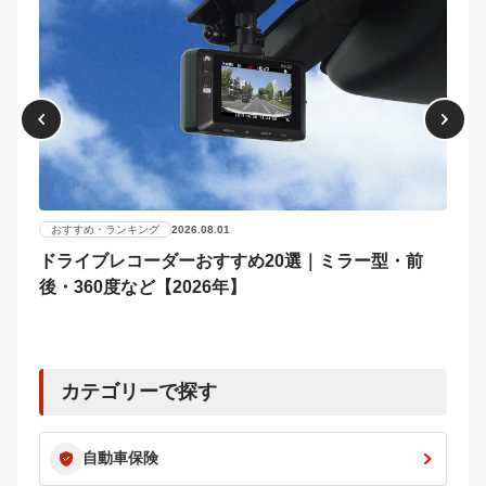
おすすめ・ランキング
2026.08.01
ドライブレコーダーおすすめ20選｜ミラー型・前
おす
後・360度など【2026年】
【2
選び
カテゴリーで探す
自動車保険