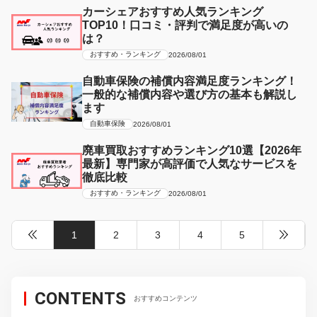
カーシェアおすすめ人気ランキング
TOP10！口コミ・評判で満足度が高いの
は？
おすすめ・ランキング
2026/08/01
自動車保険の補償内容満足度ランキング！
一般的な補償内容や選び方の基本も解説し
ます
自動車保険
2026/08/01
廃車買取おすすめランキング10選【2026年
最新】専門家が高評価で人気なサービスを
徹底比較
おすすめ・ランキング
2026/08/01
1
2
3
4
5
CONTENTS
おすすめコンテンツ