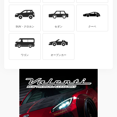
SUV・クロカン
セダン
クーペ
ワゴン
オープンカー