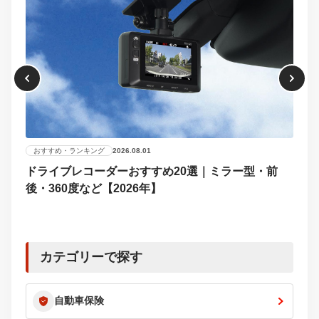
おすすめ・ランキング
2026.08.01
ドライブレコーダーおすすめ20選｜ミラー型・前
おす
後・360度など【2026年】
【2
選び
カテゴリーで探す
自動車保険