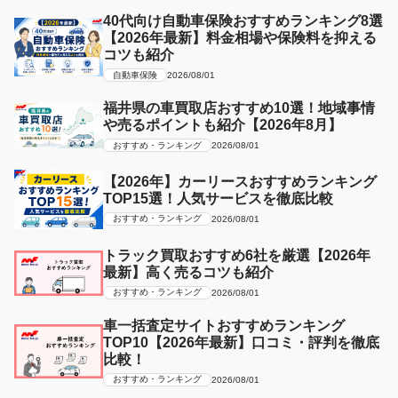
40代向け自動車保険おすすめランキング8選
【2026年最新】料金相場や保険料を抑える
コツも紹介
自動車保険
2026/08/01
福井県の車買取店おすすめ10選！地域事情
や売るポイントも紹介【2026年8月】
おすすめ・ランキング
2026/08/01
【2026年】カーリースおすすめランキング
TOP15選！人気サービスを徹底比較
おすすめ・ランキング
2026/08/01
トラック買取おすすめ6社を厳選【2026年
最新】高く売るコツも紹介
おすすめ・ランキング
2026/08/01
車一括査定サイトおすすめランキング
TOP10【2026年最新】口コミ・評判を徹底
比較！
おすすめ・ランキング
2026/08/01