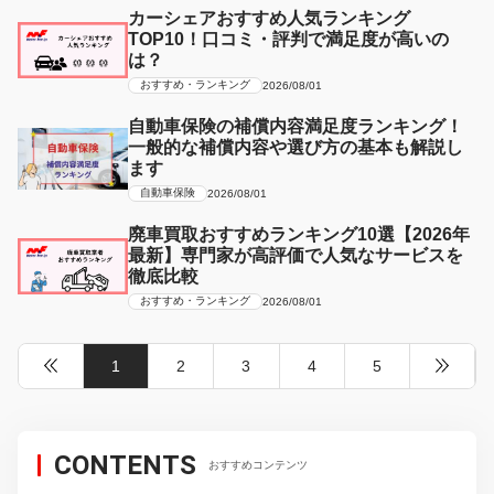
カーシェアおすすめ人気ランキング
TOP10！口コミ・評判で満足度が高いの
は？
おすすめ・ランキング
2026/08/01
自動車保険の補償内容満足度ランキング！
一般的な補償内容や選び方の基本も解説し
ます
自動車保険
2026/08/01
廃車買取おすすめランキング10選【2026年
最新】専門家が高評価で人気なサービスを
徹底比較
おすすめ・ランキング
2026/08/01
1
2
3
4
5
CONTENTS
おすすめコンテンツ