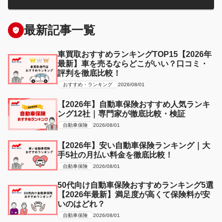
最新記事一覧
車買取おすすめランキングTOP15【2026年
最新】車を売るならどこがいい？口コミ・
評判を徹底比較！
おすすめ・ランキング
2026/08/01
【2026年】自動車保険おすすめ人気ランキ
ング12社｜専門家が徹底比較・検証
自動車保険
2026/08/01
【2026年】安い自動車保険ランキング｜大
手5社の月払い料金を徹底比較！
自動車保険
2026/08/01
50代向け自動車保険おすすめランキング5選
【2026年最新】満足度が高くて保険料が安
いのはどれ？
自動車保険
2026/08/01