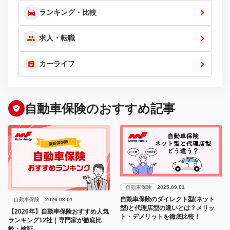
ランキング・比較
求人・転職
カーライフ
自動車保険のおすすめ記事
自動車保険
2025.09.01
自動車保険のダイレクト型(ネット
自動車保険
2026.08.01
型)と代理店型の違いとは？メリッ
【2026年】自動車保険おすすめ人気
ト・デメリットを徹底比較！
ランキング12社｜専門家が徹底比
較・検証