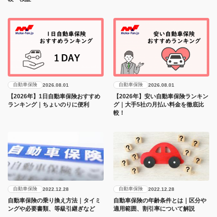
自動車保険
自動車保険
2026.08.01
2026.08.01
【2026年】1日自動車保険おすすめ
【2026年】安い自動車保険ランキン
ランキング｜ちょいのりに便利
グ｜大手5社の月払い料金を徹底比
較！
自動車保険
自動車保険
2022.12.28
2022.12.28
自動車保険の乗り換え方法｜タイミ
自動車保険の年齢条件とは｜区分や
ングや必要書類、等級引継ぎなど
適用範囲、割引率について解説