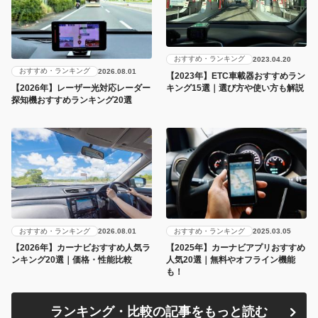
おすすめ・ランキング
2023.04.20
おすすめ・ランキング
2026.08.01
【2023年】ETC車載器おすすめラン
キング15選｜選び方や使い方も解説
【2026年】レーザー光対応レーダー
探知機おすすめランキング20選
おすすめ・ランキング
おすすめ・ランキング
2026.08.01
2025.03.05
【2026年】カーナビおすすめ人気ラ
【2025年】カーナビアプリおすすめ
ンキング20選｜価格・性能比較
人気20選｜無料やオフライン機能
も！
ランキング・比較の記事をもっと読む