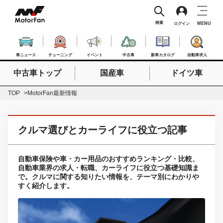
検索
MENU
ログイン
車ニュース
チューニング
イベント
中古車
新車カタログ
自動車求人
中古車トップ
国産車
ドイツ車
検索したいキーワードを入力
検索
TOP
MotorFan最新情報
クルマ選びとカーライフに役立つ記事
自動車保険や車・カー用品のおすすめランキング・比較、
自動車業界の求人・転職、カーライフに役立つ基礎知識ま
で。クルマに関する知りたい情報を、テーマ別にわかりや
すく紹介します。