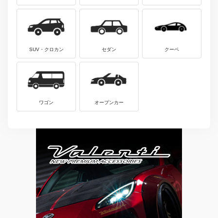
SUV・クロカン
セダン
クーペ
ワゴン
オープンカー