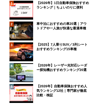
【2026年】1日自動車保険おすすめ
1
ランキング｜ちょいのりに便利
車中泊におすすめの車20選｜アウ
2
トドアや一人旅が快適な最適車種
【2025】7人乗りSUV／3列シート
3
おすすめランキング15車種
【2026年】レーザー光対応レーダ
4
ー探知機おすすめランキング20選
【2026年】自動車保険おすすめ人
5
気ランキング12社｜専門家が徹底
比較・検証