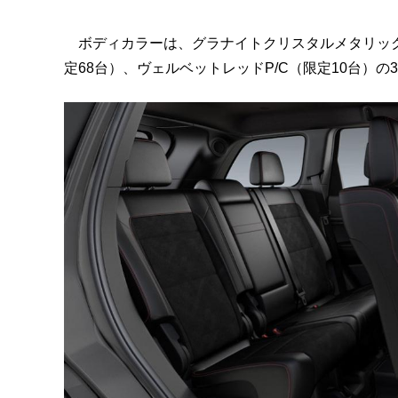
ボディカラーは、グラナイトクリスタルメタリックC
定68台）、ヴェルベットレッドP/C（限定10台）