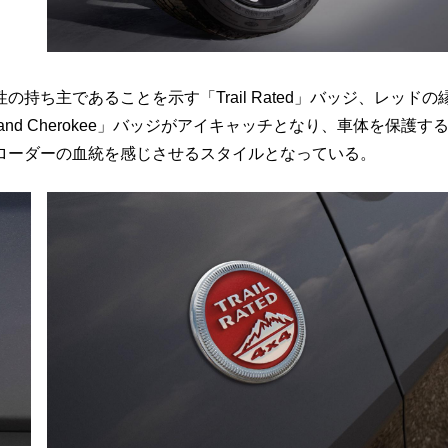
ち主であることを示す「Trail Rated」バッジ、レッドの
nd Cherokee」バッジがアイキャッチとなり、車体を保護す
ローダーの血統を感じさせるスタイルとなっている。