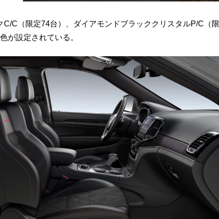
/C（限定74台）、ダイアモンドブラッククリスタルP/C（
の3色が設定されている。