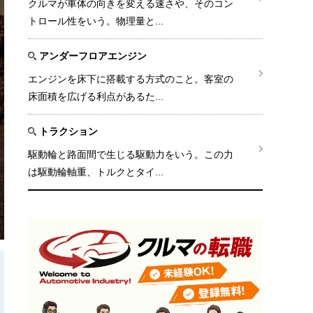
クルマが車体の向きを変える速さや、そのコン
トロール性をいう。物理量と...
アンダーフロアエンジン
エンジンを床下に搭載する方式のこと。客室の
床面積を広げる利点があるた...
トラクション
駆動輪と路面間で生じる駆動力をいう。この力
は駆動輪軸重、トルクとタイ...