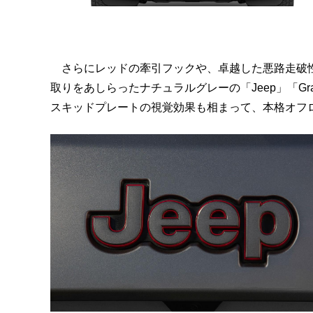
さらにレッドの牽引フックや、卓越した悪路走破性の持
取りをあしらったナチュラルグレーの「Jeep」「Gra
スキッドプレートの視覚効果も相まって、本格オフ