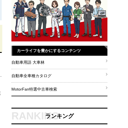
カーライフを豊かにするコンテンツ
リ
自動車用語 大車林
自動車全車種カタログ
MotorFan特選中古車検索
速
ランキング