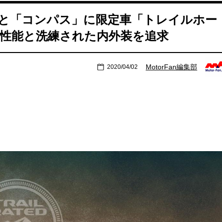
と「コンパス」に限定車「トレイルホー
ド性能と洗練された内外装を追求
MotorFan編集部
2020/04/02