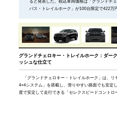
ると発表した。税込車両価格は「グランドチェロ
パス・トレイルホーク」が100台限定で422万
グランドチェロキー・トレイルホーク：ダー
ッシュな仕立て
「グランドチェロキー・トレイルホーク」は、リヤア
4×4システム」を搭載し、滑りやすい路面でも安定
度で安定して走行できる「セレクスピードコントロ