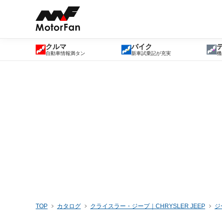
クルマ
バイク
自動車情報満タン
新車試乗記が充実
機
TOP
カタログ
クライスラー・ジープ｜CHRYSLER JEEP
ジ