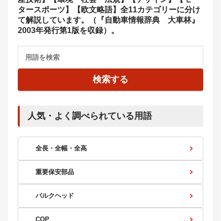
タースポーツ】【欧文略語】全11カテゴリーに分け
て解説しています。（『自動車情報辞典 大車林』
2003年発行第1版を収録）。
検索する
人気・よく調べられている用語
全長・全幅・全高
重要保安部品
バルクヘッド
COP