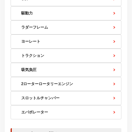
駆動力
ラダーフレーム
ヨーレート
トラクション
吸気負圧
2ローターロータリーエンジン
スロットルチャンバー
エバポレーター