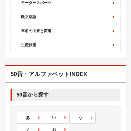
モータースポーツ
欧文略語
車名の由来と変遷
生産技術
50音・アルファベットINDEX
50音から探す
あ
い
う
え
お