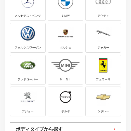
メルセデス・ベンツ
ＢＭＷ
アウディ
フォルクスワーゲン
ポルシェ
ジャガー
ランドローバー
ＭＩＮＩ
フェラーリ
プジョー
ボルボ
シボレー
ボディタイプから探す