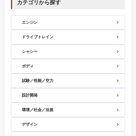
カテゴリから探す
エンジン
ドライブトレイン
シャシー
ボディ
試験／性能／空力
設計開発
環境／社会／法規
デザイン