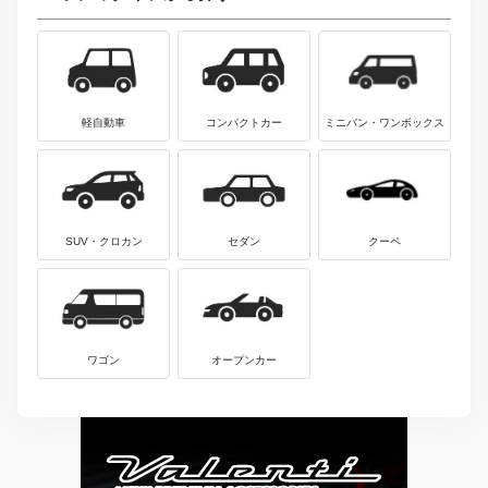
軽自動車
コンパクトカー
ミニバン・ワンボックス
SUV・クロカン
セダン
クーペ
ワゴン
オープンカー