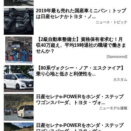
2019年最も売れた国産車ミニバン：トップ
は日産セレナかトヨタ・ノ...
ニュース・トピック
【2級自動車整備士】資格保有者求む！月
収40万超え、平均19時退社の職場で働きま
せんか？
[Sponsored]
【80系ヴォクシー・ノア・エスクァイア】
乗り心地と低さと利便性を...
カスタム
日産セレナe-POWERをホンダ・ステップ
ワゴンスパーダ、トヨタ・ヴォ...
ニューモデル速報
日産セレナe-POWERをホンダ・ステップ