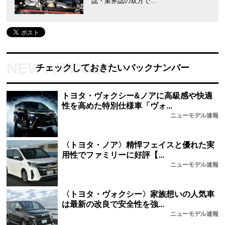
誌・業界誌の双方で...
チェックしておきたいバックナンバー
トヨタ・ヴォクシー&ノアに高級感や快適
性を高めた特別仕様車「ヴォ...
ニューモデル速報
〈トヨタ・ノア〉精悍フェイスと優れた実
用性でファミリーに好評【...
ニューモデル速報
〈トヨタ・ヴォクシー〉家族想いの人気車
は最新の改良で安全性を強...
ニューモデル速報