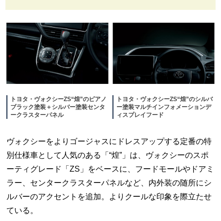
トヨタ・ヴォクシーZS“煌”のピアノ
トヨタ・ヴォクシーZS“煌”のシルバ
ブラック塗装＋シルバー塗装センタ
ー塗装マルチインフォメーションデ
ークラスターパネル
ィスプレイフード
ヴォクシーをよりゴージャスにドレスアップする定番の特
別仕様車として人気のある「“煌”」は、ヴォクシーのスポ
ーティグレード「ZS」をベースに、フードモールやドアミ
ラー、センタークラスターパネルなど、内外装の随所にシ
ルバーのアクセントを追加。よりクールな印象を際立たせ
ている。