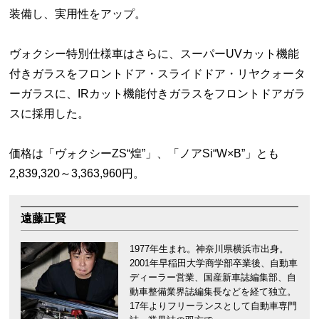
装備し、実用性をアップ。
ヴォクシー特別仕様車はさらに、スーパーUVカット機能
付きガラスをフロントドア・スライドドア・リヤクォータ
ーガラスに、IRカット機能付きガラスをフロントドアガラ
スに採用した。
価格は「ヴォクシーZS“煌”」、「ノアSi“W×B”」とも
2,839,320～3,363,960円。
遠藤正賢
1977年生まれ。神奈川県横浜市出身。
2001年早稲田大学商学部卒業後、自動車
ディーラー営業、国産新車誌編集部、自
動車整備業界誌編集長などを経て独立。
17年よりフリーランスとして自動車専門