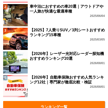
車中泊におすすめの車20選｜アウトドアや
2
一人旅が快適な最適車種
2025/06/04
【2025】7人乗りSUV／3列シートおすすめ
3
ランキング15車種
2025/03/05
【2026年】レーザー光対応レーダー探知機
4
おすすめランキング20選
2026/08/01
【2026年】自動車保険おすすめ人気ランキ
5
ング12社｜専門家が徹底比較・検証
2026/08/01
ランキング一覧