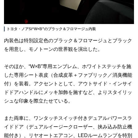
トヨタ・ノアSi“W×B”のブラック＆フロマージュ内装
内装色は特別設定色のブラック＆フロマージュとブラック
を用意し、モノトーンの世界観を演出した。
そのほか、“W×B”専用エンブレム、ホワイトステッチを施
した専用シート表皮（合成皮革＋ファブリック／消臭機能
付）を装着。アクセントとして、アウトサイド・インサイ
ドドアハンドルにメッキ加飾を施すなど、よりスタイリッ
シュな印象を際立たせている。
また両車に、ワンタッチスイッチ付きデュアルパワースラ
イドドア（デュアルイージークローザー、挟み込み防止機
能付き）、リヤオートエアコン、LEDルームランプを特別