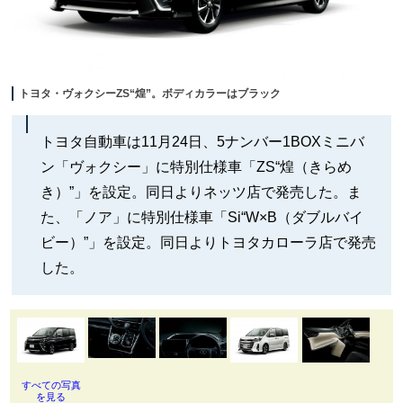
トヨタ・ヴォクシーZS“煌”。ボディカラーはブラック
トヨタ自動車は11月24日、5ナンバー1BOXミニバ
ン「ヴォクシー」に特別仕様車「ZS“煌（きらめ
き）”」を設定。同日よりネッツ店で発売した。ま
た、「ノア」に特別仕様車「Si“W×B（ダブルバイ
ビー）”」を設定。同日よりトヨタカローラ店で発売
した。
すべての写真
を見る