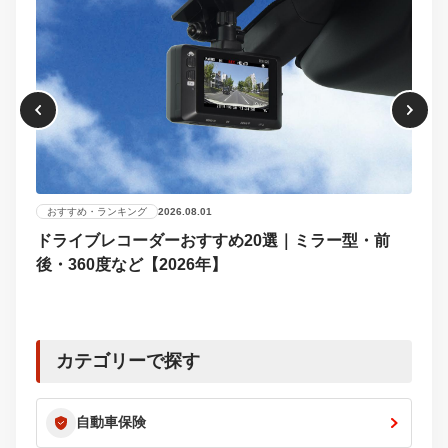
おすすめ・ランキング
2026.08.01
ドライブレコーダーおすすめ20選｜ミラー型・前
おす
後・360度など【2026年】
【2
選び
カテゴリーで探す
自動車保険