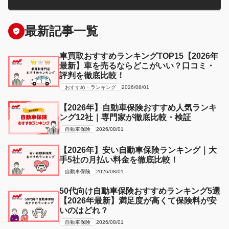
最新記事一覧
車買取おすすめランキングTOP15【2026年
最新】車を売るならどこがいい？口コミ・
評判を徹底比較！
おすすめ・ランキング
2026/08/01
【2026年】自動車保険おすすめ人気ランキ
ング12社｜専門家が徹底比較・検証
自動車保険
2026/08/01
【2026年】安い自動車保険ランキング｜大
手5社の月払い料金を徹底比較！
自動車保険
2026/08/01
50代向け自動車保険おすすめランキング5選
【2026年最新】満足度が高くて保険料が安
いのはどれ？
自動車保険
2026/08/01