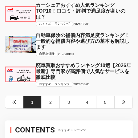
カーシェアおすすめ人気ランキング
TOP10！口コミ・評判で満足度が高いの
は？
おすすめ・ランキング
2026/08/01
自動車保険の補償内容満足度ランキング！
一般的な補償内容や選び方の基本も解説し
ます
自動車保険
2026/08/01
廃車買取おすすめランキング10選【2026年
最新】専門家が高評価で人気なサービスを
徹底比較
おすすめ・ランキング
2026/08/01
1
2
3
4
5
CONTENTS
おすすめコンテンツ