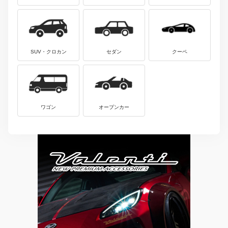
SUV・クロカン
セダン
クーペ
ワゴン
オープンカー