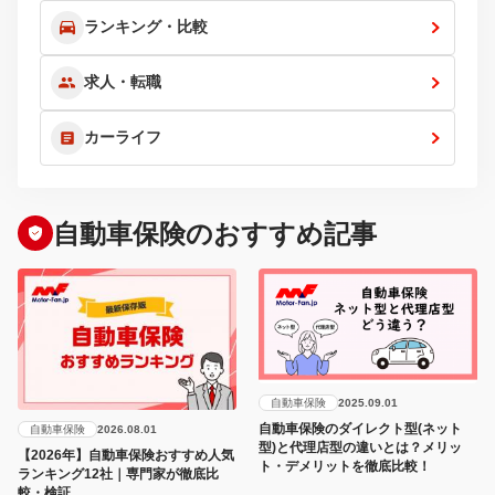
ランキング・比較
求人・転職
カーライフ
自動車保険のおすすめ記事
自動車保険
2025.09.01
自動車保険のダイレクト型(ネット
自動車保険
2026.08.01
型)と代理店型の違いとは？メリッ
【2026年】自動車保険おすすめ人気
ト・デメリットを徹底比較！
ランキング12社｜専門家が徹底比
較・検証