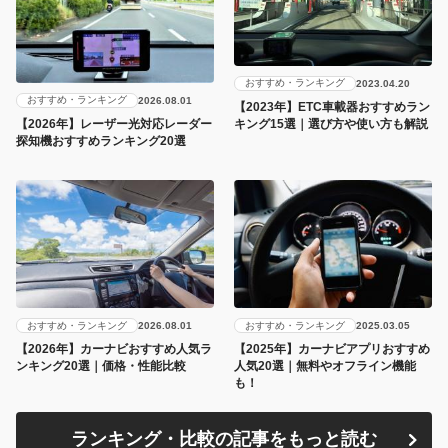
おすすめ・ランキング
2023.04.20
おすすめ・ランキング
2026.08.01
【2023年】ETC車載器おすすめラン
キング15選｜選び方や使い方も解説
【2026年】レーザー光対応レーダー
探知機おすすめランキング20選
おすすめ・ランキング
おすすめ・ランキング
2026.08.01
2025.03.05
【2026年】カーナビおすすめ人気ラ
【2025年】カーナビアプリおすすめ
ンキング20選｜価格・性能比較
人気20選｜無料やオフライン機能
も！
ランキング・比較の記事をもっと読む