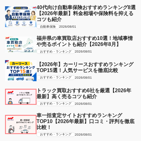
40代向け自動車保険おすすめランキング8選
【2026年最新】料金相場や保険料を抑える
コツも紹介
自動車保険
2026/08/01
福井県の車買取店おすすめ10選！地域事情
や売るポイントも紹介【2026年8月】
おすすめ・ランキング
2026/08/01
【2026年】カーリースおすすめランキング
TOP15選！人気サービスを徹底比較
おすすめ・ランキング
2026/08/01
トラック買取おすすめ6社を厳選【2026年
最新】高く売るコツも紹介
おすすめ・ランキング
2026/08/01
車一括査定サイトおすすめランキング
TOP10【2026年最新】口コミ・評判を徹底
比較！
おすすめ・ランキング
2026/08/01