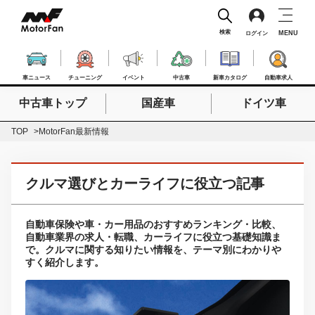
検索
MENU
ログイン
車ニュース
チューニング
イベント
中古車
新車カタログ
自動車求人
中古車トップ
国産車
ドイツ車
検索したいキーワードを入力
検索
TOP
MotorFan最新情報
クルマ選びとカーライフに役立つ記事
自動車保険や車・カー用品のおすすめランキング・比較、
自動車業界の求人・転職、カーライフに役立つ基礎知識ま
で。クルマに関する知りたい情報を、テーマ別にわかりや
すく紹介します。