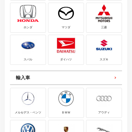
ホンダ
マツダ
三菱
スバル
ダイハツ
スズキ
輸入車
メルセデス・ベンツ
ＢＭＷ
アウディ