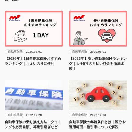
自動車保険
自動車保険
2026.08.01
2026.08.01
【2026年】1日自動車保険おすすめ
【2026年】安い自動車保険ランキン
ランキング｜ちょいのりに便利
グ｜大手5社の月払い料金を徹底比
較！
自動車保険
自動車保険
2022.12.28
2022.12.28
自動車保険の乗り換え方法｜タイミ
自動車保険の年齢条件とは｜区分や
ングや必要書類、等級引継ぎなど
適用範囲、割引率について解説