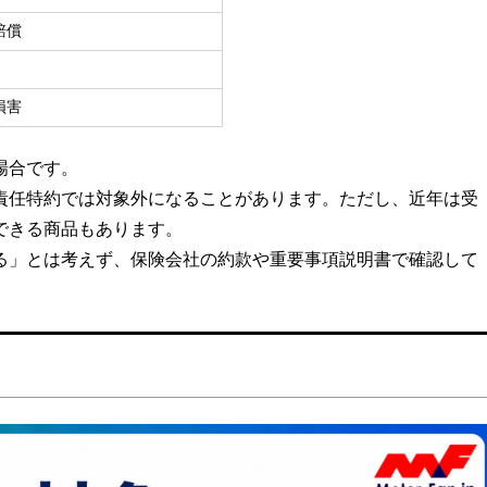
賠償
損害
場合です。
責任特約では対象外になることがあります。ただし、近年は受
できる商品もあります。
る」とは考えず、保険会社の約款や重要事項説明書で確認して