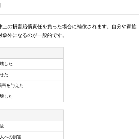
例
律上の損害賠償責任を負った場合に補償されます。自分や家族
対象外になるのが一般的です。
壊した
せた
損害を与えた
壊した
故
人への損害