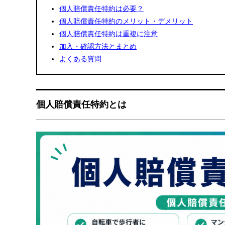
個人賠償責任特約は必要？
個人賠償責任特約のメリット・デメリット
個人賠償責任特約は重複に注意
加入・確認方法とまとめ
よくある質問
個人賠償責任特約とは