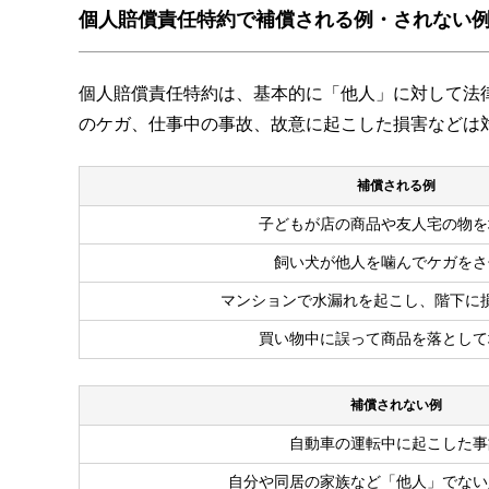
個人賠償責任特約で補償される例・されない
個人賠償責任特約は、基本的に「他人」に対して法
のケガ、仕事中の事故、故意に起こした損害などは
補償される例
子どもが店の商品や友人宅の物を
飼い犬が他人を噛んでケガをさ
マンションで水漏れを起こし、階下に
買い物中に誤って商品を落として
補償されない例
自動車の運転中に起こした事
自分や同居の家族など「他人」でない