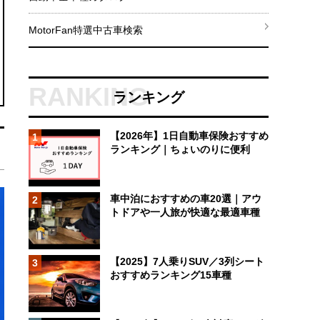
MotorFan特選中古車検索
ランキング
【2026年】1日自動車保険おすすめ
1
ランキング｜ちょいのりに便利
車中泊におすすめの車20選｜アウ
2
トドアや一人旅が快適な最適車種
【2025】7人乗りSUV／3列シート
3
おすすめランキング15車種