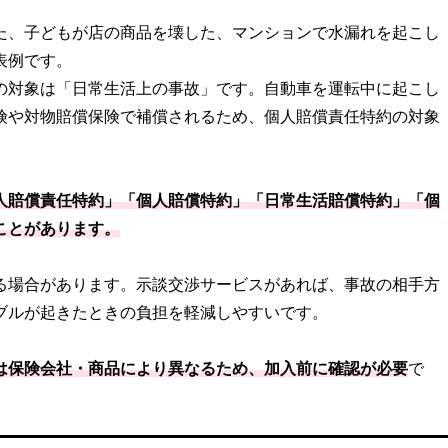
た、子どもが店の商品を壊した、マンションで水漏れを起こし
表例です。
の対象は「日常生活上の事故」です。自動車を運転中に起こし
険や対物賠償保険で補償されるため、個人賠償責任特約の対象
人賠償責任特約」「個人賠償特約」「日常生活賠償特約」「個
ことがあります。
る場合があります。示談交渉サービスがあれば、事故の相手方
ブルが起きたときの負担を軽減しやすいです。
は保険会社・商品により異なるため、加入前に確認が必要
で