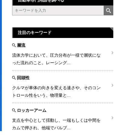
自動車専門用語を調べる
注目のキーワード
層流
流体力学において、圧力分布が一様で層状にな
った流れのこと。レーシング...
回頭性
クルマが車体の向きを変える速さや、そのコン
トロール性をいう。物理量と...
ロッカーアーム
支点を中心として揺動し、一端もしくは中間を
カムで押され、他端でバルブ...