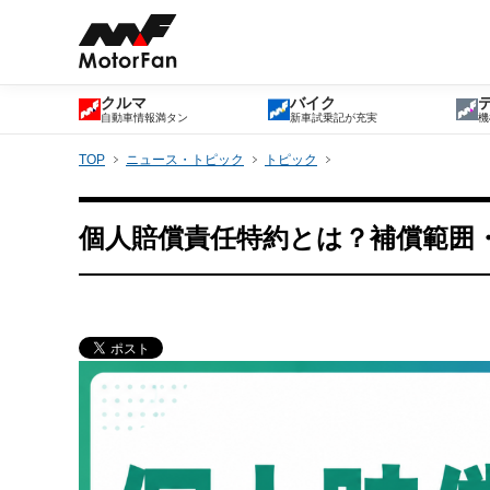
クルマ
バイク
自動車情報満タン
新車試乗記が充実
機
TOP
ニュース・トピック
トピック
個人賠償責任特約とは？補償範囲