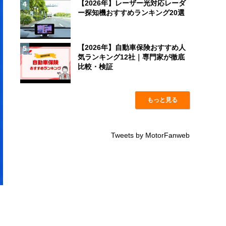
【2026年】レーザー光対応レーダ
4
ー探知機おすすめランキング20選
【2026年】自動車保険おすすめ人
5
気ランキング12社｜専門家が徹底
比較・検証
もっと見る
Tweets by MotorFanweb