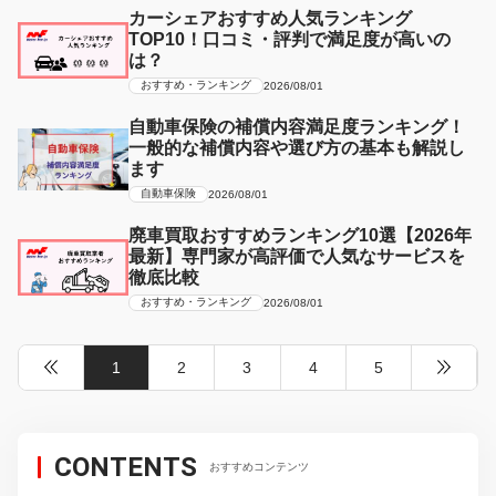
カーシェアおすすめ人気ランキング
TOP10！口コミ・評判で満足度が高いの
は？
おすすめ・ランキング
2026/08/01
自動車保険の補償内容満足度ランキング！
一般的な補償内容や選び方の基本も解説し
ます
自動車保険
2026/08/01
廃車買取おすすめランキング10選【2026年
最新】専門家が高評価で人気なサービスを
徹底比較
おすすめ・ランキング
2026/08/01
1
2
3
4
5
CONTENTS
おすすめコンテンツ