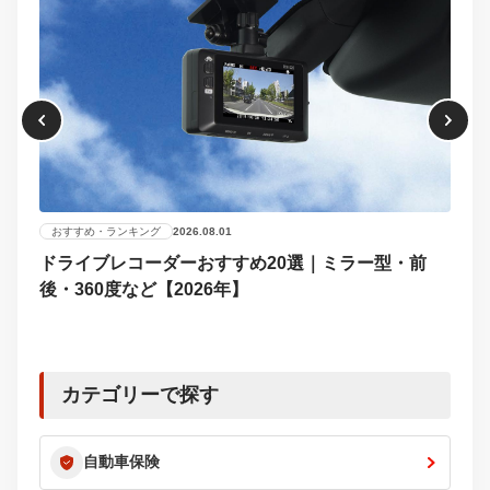
おすすめ・ランキング
2026.08.01
ドライブレコーダーおすすめ20選｜ミラー型・前
おす
後・360度など【2026年】
【2
選び
カテゴリーで探す
自動車保険