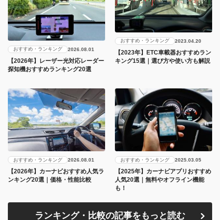
おすすめ・ランキング
2023.04.20
おすすめ・ランキング
2026.08.01
【2023年】ETC車載器おすすめラン
キング15選｜選び方や使い方も解説
【2026年】レーザー光対応レーダー
探知機おすすめランキング20選
おすすめ・ランキング
おすすめ・ランキング
2026.08.01
2025.03.05
【2026年】カーナビおすすめ人気ラ
【2025年】カーナビアプリおすすめ
ンキング20選｜価格・性能比較
人気20選｜無料やオフライン機能
も！
ランキング・比較の記事をもっと読む