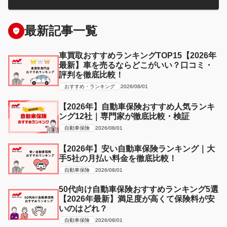
最新記事一覧
車買取おすすめランキングTOP15【2026年
最新】車を売るならどこがいい？口コミ・
評判を徹底比較！
おすすめ・ランキング
2026/08/01
【2026年】自動車保険おすすめ人気ランキ
ング12社｜専門家が徹底比較・検証
自動車保険
2026/08/01
【2026年】安い自動車保険ランキング｜大
手5社の月払い料金を徹底比較！
自動車保険
2026/08/01
50代向け自動車保険おすすめランキング5選
【2026年最新】満足度が高くて保険料が安
いのはどれ？
自動車保険
2026/08/01