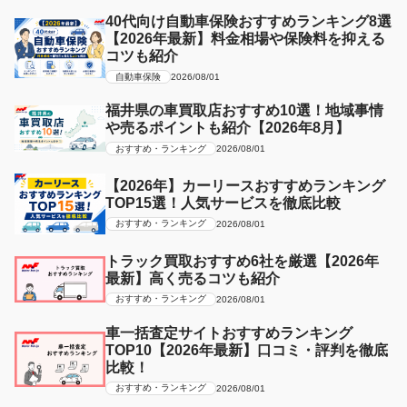
40代向け自動車保険おすすめランキング8選
【2026年最新】料金相場や保険料を抑える
コツも紹介
自動車保険
2026/08/01
福井県の車買取店おすすめ10選！地域事情
や売るポイントも紹介【2026年8月】
おすすめ・ランキング
2026/08/01
【2026年】カーリースおすすめランキング
TOP15選！人気サービスを徹底比較
おすすめ・ランキング
2026/08/01
トラック買取おすすめ6社を厳選【2026年
最新】高く売るコツも紹介
おすすめ・ランキング
2026/08/01
車一括査定サイトおすすめランキング
TOP10【2026年最新】口コミ・評判を徹底
比較！
おすすめ・ランキング
2026/08/01