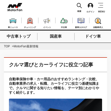
検索
MENU
ログイン
車ニュース
チューニング
イベント
中古車
新車カタログ
自動車求人
中古車トップ
国産車
ドイツ車
検索したいキーワードを入力
検索
TOP
MotorFan最新情報
クルマ選びとカーライフに役立つ記事
自動車保険や車・カー用品のおすすめランキング・比較、
自動車業界の求人・転職、カーライフに役立つ基礎知識ま
で。クルマに関する知りたい情報を、テーマ別にわかりや
すく紹介します。