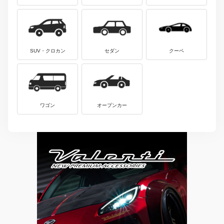
SUV・クロカン
セダン
クーペ
ワゴン
オープンカー