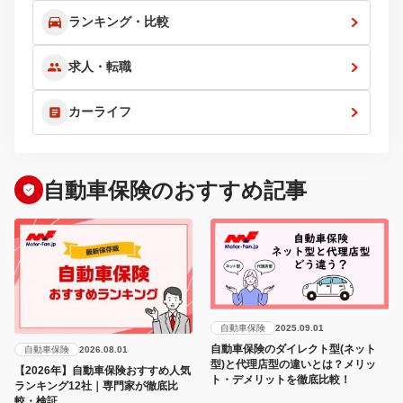
ランキング・比較
求人・転職
カーライフ
自動車保険のおすすめ記事
自動車保険
2025.09.01
自動車保険のダイレクト型(ネット
自動車保険
2026.08.01
型)と代理店型の違いとは？メリッ
【2026年】自動車保険おすすめ人気
ト・デメリットを徹底比較！
ランキング12社｜専門家が徹底比
較・検証