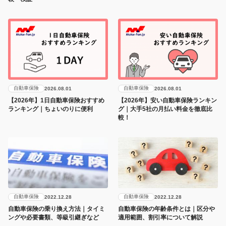
自動車保険
自動車保険
2026.08.01
2026.08.01
【2026年】1日自動車保険おすすめ
【2026年】安い自動車保険ランキン
ランキング｜ちょいのりに便利
グ｜大手5社の月払い料金を徹底比
較！
自動車保険
自動車保険
2022.12.28
2022.12.28
自動車保険の乗り換え方法｜タイミ
自動車保険の年齢条件とは｜区分や
ングや必要書類、等級引継ぎなど
適用範囲、割引率について解説