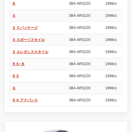
Ｂ
3BA-ARS220
1998cc
4
Ｓ
3BA-ARS220
1998cc
4
Ｓ Ｃパッケージ
3BA-ARS220
1998cc
4
Ｓ スポーツスタイル
3BA-ARS220
1998cc
4
Ｓ エレガンススタイル
3BA-ARS220
1998cc
4
ＲＳ−Ｂ
3BA-ARS220
1998cc
4
ＲＳ
3BA-ARS220
1998cc
4
Ｇ
3BA-ARS220
1998cc
4
ＲＳ アドバンス
3BA-ARS220
1998cc
4