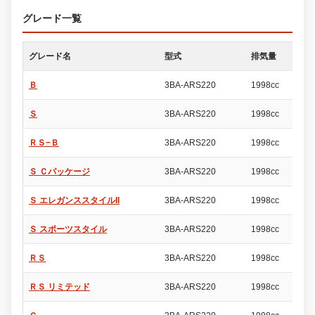
グレード一覧
グレード名
型式
排気量
ド
Ｂ
3BA-ARS220
1998cc
4
Ｓ
3BA-ARS220
1998cc
4
ＲＳ−Ｂ
3BA-ARS220
1998cc
4
Ｓ Ｃパッケージ
3BA-ARS220
1998cc
4
Ｓ エレガンススタイルII
3BA-ARS220
1998cc
4
Ｓ スポーツスタイル
3BA-ARS220
1998cc
4
ＲＳ
3BA-ARS220
1998cc
4
ＲＳ リミテッド
3BA-ARS220
1998cc
4