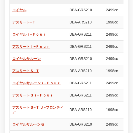
ロイヤル
DBA-GRS210
2499cc
4
アスリート−Ｔ
DBA-ARS210
1998cc
4
ロイヤルｉ−Ｆｏｕｒ
DBA-GRS211
2499cc
4
アスリートｉ−Ｆｏｕｒ
DBA-GRS211
2499cc
4
ロイヤルサルーン
DBA-GRS210
2499cc
4
アスリートＳ−Ｔ
DBA-ARS210
1998cc
4
ロイヤルサルーンｉ−Ｆｏｕｒ
DBA-GRS211
2499cc
4
アスリートＳｉ−Ｆｏｕｒ
DBA-GRS211
2499cc
4
アスリートＳ−Ｔ Ｊ−フロンティ
DBA-ARS210
1998cc
4
ア
ロイヤルサルーンＧ
DBA-GRS210
2499cc
4