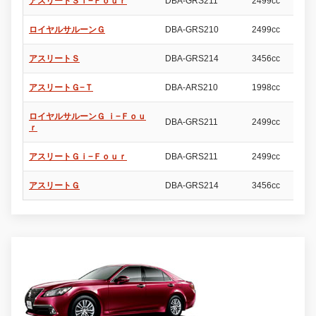
アスリートＳｉ−Ｆｏｕｒ
DBA-GRS211
2499cc
4
ロイヤルサルーンＧ
DBA-GRS210
2499cc
4
アスリートＳ
DBA-GRS214
3456cc
4
アスリートＧ−Ｔ
DBA-ARS210
1998cc
4
ロイヤルサルーンＧ ｉ−Ｆｏｕ
DBA-GRS211
2499cc
4
ｒ
アスリートＧｉ−Ｆｏｕｒ
DBA-GRS211
2499cc
4
アスリートＧ
DBA-GRS214
3456cc
4