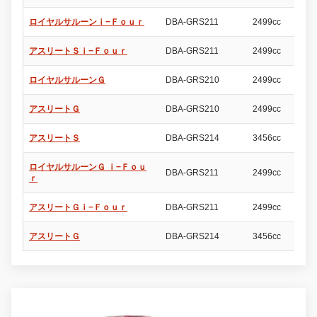
ロイヤルサルーンｉ−Ｆｏｕｒ
DBA-GRS211
2499cc
4
アスリートＳｉ−Ｆｏｕｒ
DBA-GRS211
2499cc
4
ロイヤルサルーンＧ
DBA-GRS210
2499cc
4
アスリートＧ
DBA-GRS210
2499cc
4
アスリートＳ
DBA-GRS214
3456cc
4
ロイヤルサルーンＧ ｉ−Ｆｏｕ
DBA-GRS211
2499cc
4
ｒ
アスリートＧｉ−Ｆｏｕｒ
DBA-GRS211
2499cc
4
アスリートＧ
DBA-GRS214
3456cc
4