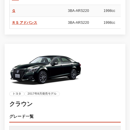
Ｇ
3BA-ARS220
1998cc
4
ＲＳ アドバンス
3BA-ARS220
1998cc
4
トヨタ
2017年8月発売モデル
クラウン
グレード一覧