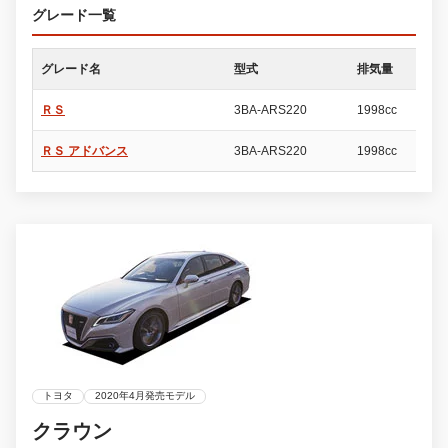
グレード一覧
グレード名
型式
排気量
ド
ＲＳ
3BA-ARS220
1998cc
4
ＲＳ アドバンス
3BA-ARS220
1998cc
4
トヨタ
2020年4月発売モデル
クラウン