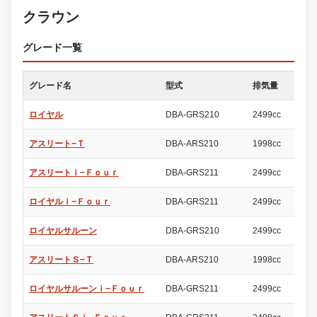
クラウン
グレード一覧
グレード名
型式
排気量
ド
ロイヤル
DBA-GRS210
2499cc
4
アスリート−Ｔ
DBA-ARS210
1998cc
4
アスリートｉ−Ｆｏｕｒ
DBA-GRS211
2499cc
4
ロイヤルｉ−Ｆｏｕｒ
DBA-GRS211
2499cc
4
ロイヤルサルーン
DBA-GRS210
2499cc
4
アスリートＳ−Ｔ
DBA-ARS210
1998cc
4
ロイヤルサルーンｉ−Ｆｏｕｒ
DBA-GRS211
2499cc
4