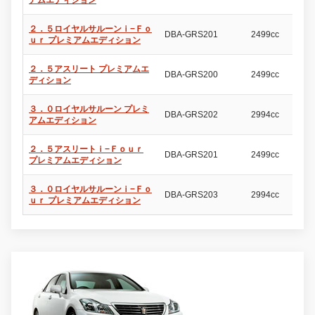
２．５ロイヤルサルーンｉ−Ｆｏ
DBA-GRS201
2499cc
4
ｕｒ プレミアムエディション
２．５アスリート プレミアムエ
DBA-GRS200
2499cc
4
ディション
３．０ロイヤルサルーン プレミ
DBA-GRS202
2994cc
4
アムエディション
２．５アスリートｉ−Ｆｏｕｒ
DBA-GRS201
2499cc
4
プレミアムエディション
３．０ロイヤルサルーンｉ−Ｆｏ
DBA-GRS203
2994cc
4
ｕｒ プレミアムエディション