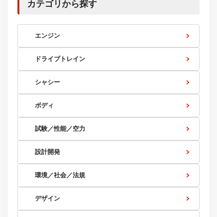
カテゴリから探す
エンジン
ドライブトレイン
シャシー
ボディ
試験／性能／空力
設計開発
環境／社会／法規
デザイン