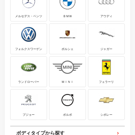
メルセデス・ベンツ
ＢＭＷ
アウディ
フォルクスワーゲン
ポルシェ
ジャガー
ランドローバー
ＭＩＮＩ
フェラーリ
プジョー
ボルボ
シボレー
ボディタイプから探す