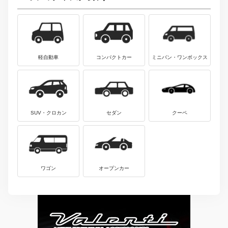
軽自動車
コンパクトカー
ミニバン・ワンボックス
SUV・クロカン
セダン
クーペ
ワゴン
オープンカー