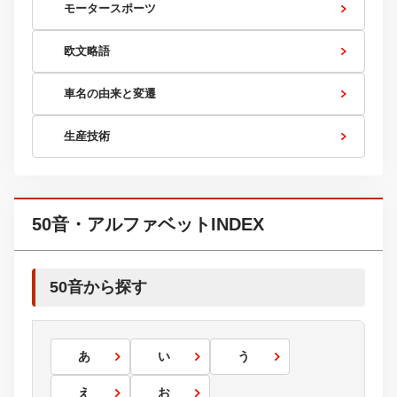
モータースポーツ
欧文略語
車名の由来と変遷
生産技術
50音・アルファベットINDEX
50音から探す
あ
い
う
え
お