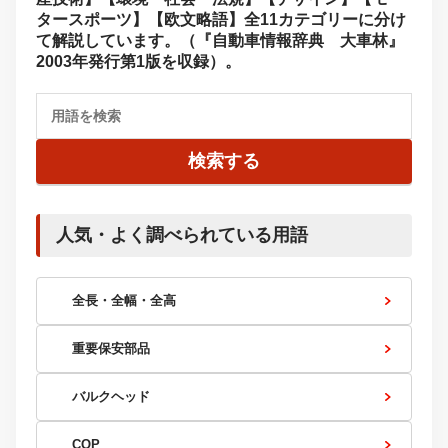
タースポーツ】【欧文略語】全11カテゴリーに分け
て解説しています。（『自動車情報辞典 大車林』
2003年発行第1版を収録）。
検索する
人気・よく調べられている用語
全長・全幅・全高
重要保安部品
バルクヘッド
COP