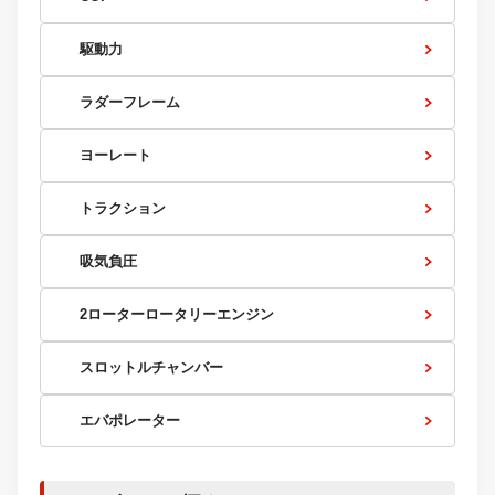
駆動力
ラダーフレーム
ヨーレート
トラクション
吸気負圧
2ローターロータリーエンジン
スロットルチャンバー
エバポレーター